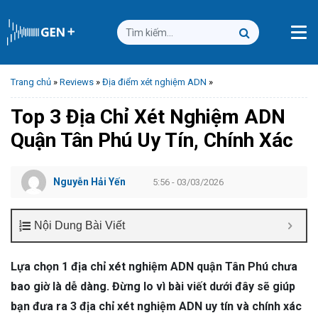
Trang chủ
»
Reviews
»
Địa điểm xét nghiệm ADN
»
Top 3 Địa Chỉ Xét Nghiệm ADN
Quận Tân Phú Uy Tín, Chính Xác
Nguyễn Hải Yến
5:56 - 03/03/2026
Nội Dung Bài Viết
Lựa chọn 1 địa chỉ xét nghiệm ADN quận Tân Phú chưa
bao giờ là dễ dàng. Đừng lo vì bài viết dưới đây sẽ giúp
bạn đưa ra 3 địa chỉ xét nghiệm ADN uy tín và chính xác