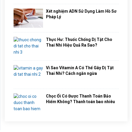
Xét nghiệm ADN Sử Dụng Làm Hồ Sơ
Pháp Lý
Thực Hư: Thuốc Chống Dị Tật Cho
Thai Nhi Hiệu Quả Ra Sao?
Vì Sao Vitamin A Có Thể Gây Dị Tật
Thai Nhi? Cách ngăn ngừa
Chọc Ối Có Được Thanh Toán Bảo
Hiểm Không? Thanh toán bao nhiêu