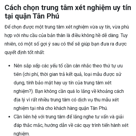
Cách chọn trung tâm xét nghiệm uy tín
tại quận Tân Phú
Để chọn được một trung tâm xét nghiệm vừa uy tín, vừa phù
hợp với nhu cầu của bản thân là điều không hề dễ dàng. Tuy
nhiên, có một số gợi ý sau có thể sẽ giúp bạn đưa ra được
quyết định tốt nhất:
Nên sắp xếp các yếu tố cần cân nhắc theo thứ tự ưu
tiên (chi phí, thời gian trả kết quả, loại mẫu được sử
dụng, tính bảo mật hay uy tín của trung tâm xét
nghiệm?). Bạn không cần quá lo lắng về khoảng cách
địa lý vì rất nhiều trung tâm có dịch vụ thu mẫu xét
nghiệm tại nhà cho khách hàng quận Tân Phú.
Cần liên hệ với trung tâm để lắng nghe tư vấn và giải
đáp thắc mắc, hướng dẫn về các quy trình tiến hành xét
nghiệm.