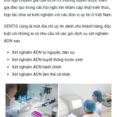
Đội ngũ chuyên gia của GENTIS thường xuyên được tham
gia đào tạo trong các hội nghị lớn nhắm cập nhật kiến thức,
hợp tác chia sẻ kinh nghiệm với các đơn vị uy tín ở Việt Nam.
GENTIS cũng là một địa chỉ uy tín dành cho khách hàng, đặc
biệt với những ai có nhu cầu về các gói dịch vụ xét nghiệm
ADN sau:
Xét nghiệm ADN tự nguyện, dân sự
Xét nghiệm ADN huyết thống trước sinh
Xét nghiệm ADN hành chính
Xét nghiệm ADN làm thẻ cá nhân