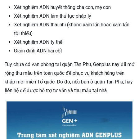
Xét nghiệm ADN huyết thống cha con, mẹ con
Xét nghiệm ADN làm thủ tục pháp lý
Xét nghiệm ADN thai nhi (không xâm lấn hoặc xâm lấn
tối thiểu)
Xét nghiệm ADN ty thể
Giám định ADN hài cốt
Tuy chưa có văn phòng tại quận Tân Phú, Genplus nay đã mở
rộng thu mẫu trên toàn quốc để phục vụ khách hàng trên
khắp mọi miền Tổ quốc. Do đó, nếu bạn ở quận Tân Phú, hãy
liên hệ để được hỗ trợ tư vấn và thu mẫu tại nhà.