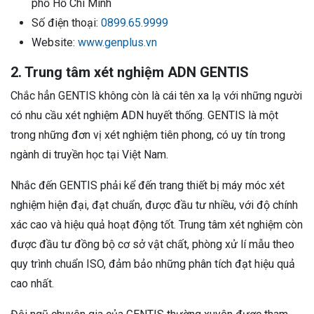
phố Hồ Chí Minh
Số điện thoại:
0899.65.9999
Website:
www.genplus.vn
2. Trung tâm xét nghiệm ADN GENTIS
Chắc hẳn GENTIS không còn là cái tên xa lạ với những người
có nhu cầu xét nghiệm ADN huyết thống. GENTIS là một
trong những đơn vị xét nghiệm tiên phong, có uy tín trong
ngành di truyền học tại Việt Nam.
Nhắc đến GENTIS phải kể đến trang thiết bị máy móc xét
nghiệm hiện đại, đạt chuẩn, được đầu tư nhiều, với độ chính
xác cao và hiệu quả hoạt động tốt. Trung tâm xét nghiệm còn
được đầu tư đồng bộ cơ sở vật chất, phòng xử lí mẫu theo
quy trình chuẩn ISO, đảm bảo những phân tích đạt hiệu quả
cao nhất.