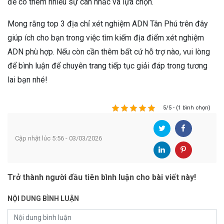
để có thêm nhiều sự cân nhắc và lựa chọn.
Mong rằng top 3 địa chỉ xét nghiệm ADN Tân Phú trên đây
giúp ích cho bạn trong việc tìm kiếm địa điểm xét nghiệm
ADN phù hợp. Nếu còn cần thêm bất cứ hỗ trợ nào, vui lòng
để bình luận để chuyên trang tiếp tục giải đáp trong tương
lai bạn nhé!
5/5 - (1 bình chọn)
Cập nhật lúc 5:56 - 03/03/2026
Trở thành người đầu tiên bình luận cho bài viết này!
NỘI DUNG BÌNH LUẬN