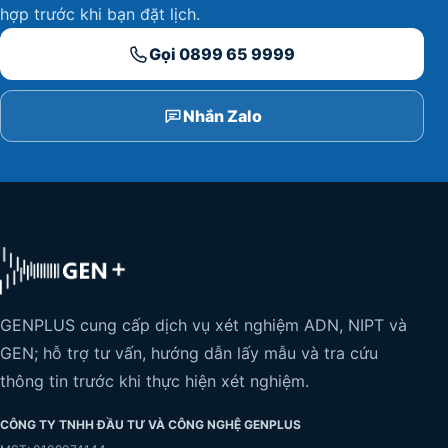
hợp trước khi bạn đặt lịch.
Gọi 0899 65 9999
Nhắn Zalo
GENPLUS cung cấp dịch vụ xét nghiệm ADN, NIPT và
GEN; hỗ trợ tư vấn, hướng dẫn lấy mẫu và tra cứu
thông tin trước khi thực hiện xét nghiệm.
CÔNG TY TNHH ĐẦU TƯ VÀ CÔNG NGHỆ GENPLUS