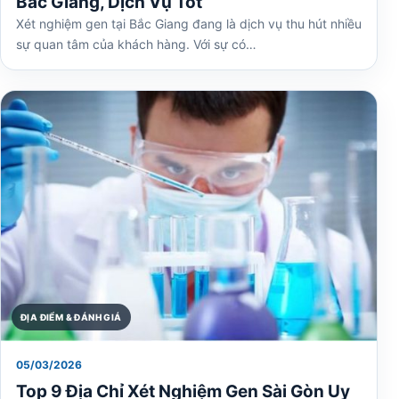
Bắc Giang, Dịch Vụ Tốt
Xét nghiệm gen tại Bắc Giang đang là dịch vụ thu hút nhiều
sự quan tâm của khách hàng. Với sự có…
ĐỊA ĐIỂM & ĐÁNH GIÁ
05/03/2026
Top 9 Địa Chỉ Xét Nghiệm Gen Sài Gòn Uy