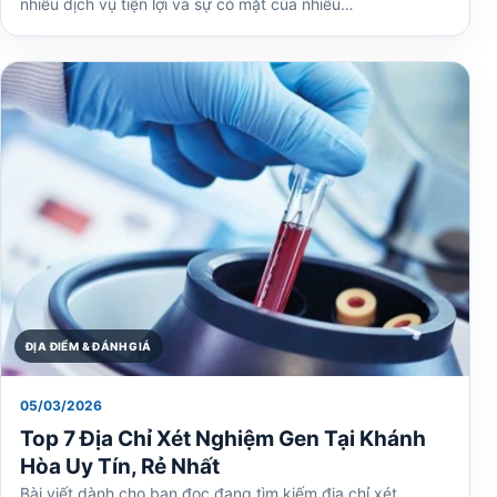
nhiều dịch vụ tiện lợi và sự có mặt của nhiều…
ĐỊA ĐIỂM & ĐÁNH GIÁ
05/03/2026
Top 7 Địa Chỉ Xét Nghiệm Gen Tại Khánh
Hòa Uy Tín, Rẻ Nhất
Bài viết dành cho bạn đọc đang tìm kiếm địa chỉ xét