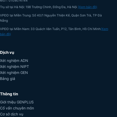
MST: 0109074144
Trụ sở tại Hà Nội: 198 Trường Chinh, Đống Đa, Hà Nội
(Xem bản đồ)
VPĐD tại Miền Trung: Số 40/1 Nguyễn Thiện Kế, Quận Sơn Trà, TP Đà
Nẵng
VPĐD tại Miền Nam: 33 Quách Văn Tuấn, P12, Tân Bình, Hồ Chí Minh
(Xem
bản đồ)
Dịch vụ
Xét nghiệm ADN
Xét nghiệm NIPT
Xét nghiệm GEN
Bảng giá
Thông tin
Giới thiệu GENPLUS
Cố vấn chuyên môn
Cơ sở dịch vụ