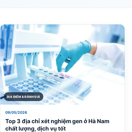
ĐỊA ĐIỂM & ĐÁNH GIÁ
09/05/2026
Top 3 địa chỉ xét nghiệm gen ở Hà Nam
chất lượng, dịch vụ tốt