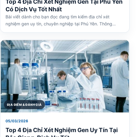
Top 4 Địa Chỉ Xét Nghiệm Gen Tại Phú Yên
Có Dịch Vụ Tốt Nhất
Bài viết dành cho bạn đọc đang tìm kiếm địa chỉ xét
nghiệm gen uy tín, chuyên nghiệp tại Phú Yên. Thông…
ĐỊA ĐIỂM & ĐÁNH GIÁ
05/03/2026
Top 4 Địa Chỉ Xét Nghiệm Gen Uy Tín Tại