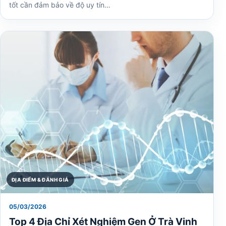
tốt cần đảm bảo về độ uy tín…
ĐỊA ĐIỂM & ĐÁNH GIÁ
05/03/2026
Top 4 Địa Chỉ Xét Nghiệm Gen Ở Trà Vinh