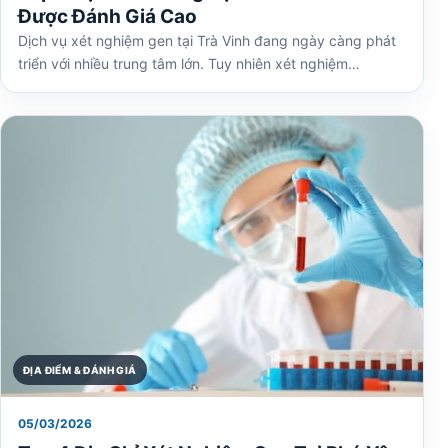
Được Đánh Giá Cao
Dịch vụ xét nghiệm gen tại Trà Vinh đang ngày càng phát
triển với nhiều trung tâm lớn. Tuy nhiên xét nghiệm…
ĐỊA ĐIỂM & ĐÁNH GIÁ
05/03/2026