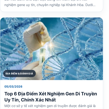
nghiệm gene uy tín, chuyên nghiệp tại Khánh Hòa. Dưới…
ĐỊA ĐIỂM & ĐÁNH GIÁ
05/03/2026
Top 6 Địa Điểm Xét Nghiệm Gen Di Truyền
Uy Tín, Chính Xác Nhất
Một cơ sở y tế xét nghiệm gen di truyền được đánh giá là