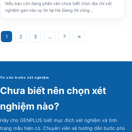
Nếu bạn còn đang phân vân chưa biết chọn địa chỉ xét
nghiệm gen nào uy tín tại Hà Giang thì cũng…
Phân
1
2
3
…
7
→
trang
bài
viết
Tư vấn trước xét nghiệm
Chưa biết nên chọn xét
nghiệm nào?
Hãy cho GENPLUS biết mục đích xét nghiệm và tình
trạng mẫu hiện có. Chuyên viên sẽ hướng dẫn bước phù