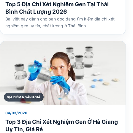
Top 5 Địa Chỉ Xét Nghiệm Gen Tại Thái
Bình Chất Lượng 2026
Bài viết này dành cho bạn đọc đang tìm kiếm địa chỉ xét
nghiệm gen uy tín, chất lượng ở Thái Bình.…
ĐỊA ĐIỂM & ĐÁNH GIÁ
04/03/2026
Top 3 Địa Chỉ Xét Nghiệm Gen Ở Hà Giang
Uy Tín, Giá Rẻ