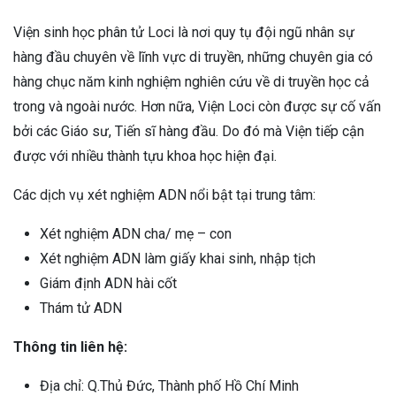
Viện sinh học phân tử Loci là nơi quy tụ đội ngũ nhân sự
hàng đầu chuyên về lĩnh vực di truyền, những chuyên gia có
hàng chục năm kinh nghiệm nghiên cứu về di truyền học cả
trong và ngoài nước. Hơn nữa, Viện Loci còn được sự cố vấn
bởi các Giáo sư, Tiến sĩ hàng đầu. Do đó mà Viện tiếp cận
được với nhiều thành tựu khoa học hiện đại.
Các dịch vụ xét nghiệm ADN nổi bật tại trung tâm:
Xét nghiệm ADN cha/ mẹ – con
Xét nghiệm ADN làm giấy khai sinh, nhập tịch
Giám định ADN hài cốt
Thám tử ADN
Thông tin liên hệ:
Địa chỉ: Q.Thủ Đức, Thành phố Hồ Chí Minh