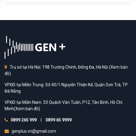
Trụ sở tại Hà Nội: 198 Trường Chinh, Đống Đa, Hà Nội
(Xem bản
đồ)
VPĐD tại Miền Trung: Số 40/1 Nguyễn Thiện Kế, Quận Sơn Trà, TP
Đà Nẵng
VPĐD tại Miền Nam: 33 Quách Văn Tuấn, P12, Tân Bình, Hồ Chí
Minh
(Xem bản đồ)
0899 265 999
|
0899 65 9999
genplus.vn@gmail.com