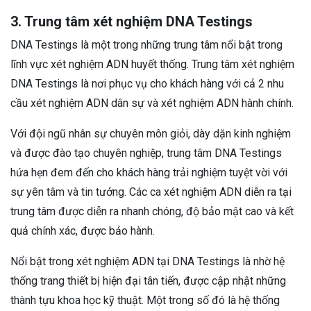
3. Trung tâm xét nghiệm DNA Testings
DNA Testings là một trong những trung tâm nổi bật trong
lĩnh vực xét nghiệm ADN huyết thống. Trung tâm xét nghiệm
DNA Testings là nơi phục vụ cho khách hàng với cả 2 nhu
cầu xét nghiệm ADN dân sự và xét nghiệm ADN hành chính.
Với đội ngũ nhân sự chuyên môn giỏi, dày dặn kinh nghiệm
và được đào tạo chuyên nghiệp, trung tâm DNA Testings
hứa hẹn đem đến cho khách hàng trải nghiệm tuyệt vời với
sự yên tâm và tin tưởng. Các ca xét nghiệm ADN diễn ra tại
trung tâm được diễn ra nhanh chóng, độ bảo mật cao và kết
quả chính xác, được bảo hành.
Nổi bật trong xét nghiệm ADN tại DNA Testings là nhờ hệ
thống trang thiết bị hiện đại tân tiến, được cập nhật những
thành tựu khoa học kỹ thuật. Một trong số đó là hệ thống