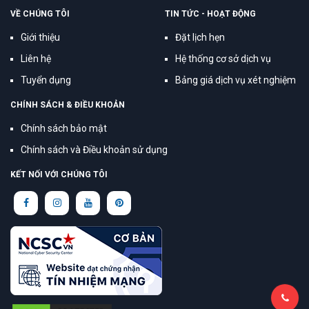
VỀ CHÚNG TÔI
TIN TỨC - HOẠT ĐỘNG
Giới thiệu
Đặt lịch hẹn
Liên hệ
Hệ thống cơ sở dịch vụ
Tuyển dụng
Bảng giá dịch vụ xét nghiệm
CHÍNH SÁCH & ĐIỀU KHOẢN
Chính sách bảo mật
Chính sách và Điều khoản sử dụng
KẾT NỐI VỚI CHÚNG TÔI