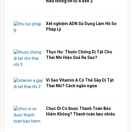
hiểu thông tin từ A đến Z
Xét nghiệm ADN Sử Dụng Làm Hồ Sơ
Pháp Lý
Thực Hư: Thuốc Chống Dị Tật Cho
Thai Nhi Hiệu Quả Ra Sao?
Vì Sao Vitamin A Có Thể Gây Dị Tật
Thai Nhi? Cách ngăn ngừa
Chọc Ối Có Được Thanh Toán Bảo
Hiểm Không? Thanh toán bao nhiêu