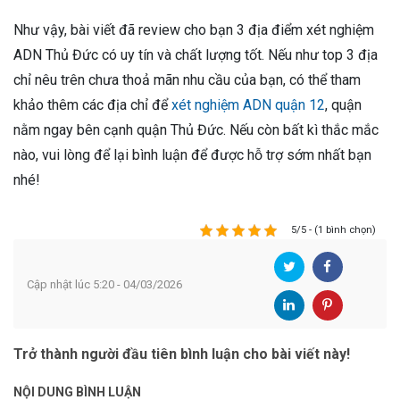
Như vậy, bài viết đã review cho bạn 3 địa điểm xét nghiệm
ADN Thủ Đức có uy tín và chất lượng tốt. Nếu như top 3 địa
chỉ nêu trên chưa thoả mãn nhu cầu của bạn, có thể tham
khảo thêm các địa chỉ để
xét nghiệm ADN quận 12
, quận
nằm ngay bên cạnh quận Thủ Đức. Nếu còn bất kì thắc mắc
nào, vui lòng để lại bình luận để được hỗ trợ sớm nhất bạn
nhé!
5/5 - (1 bình chọn)
Cập nhật lúc 5:20 - 04/03/2026
Trở thành người đầu tiên bình luận cho bài viết này!
NỘI DUNG BÌNH LUẬN