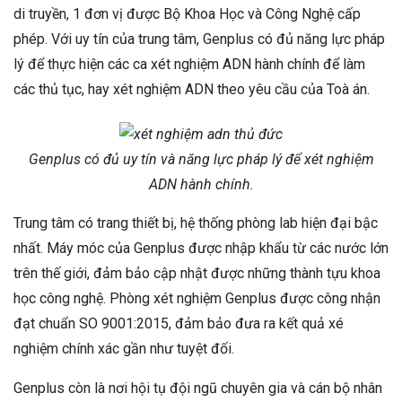
di truyền, 1 đơn vị được Bộ Khoa Học và Công Nghệ cấp
phép. Với uy tín của trung tâm, Genplus có đủ năng lực pháp
lý để thực hiện các ca xét nghiệm ADN hành chính để làm
các thủ tục, hay xét nghiệm ADN theo yêu cầu của Toà án.
Genplus có đủ uy tín và năng lực pháp lý để xét nghiệm
ADN hành chính.
Trung tâm có trang thiết bị, hệ thống phòng lab hiện đại bậc
nhất. Máy móc của Genplus được nhập khẩu từ các nước lớn
trên thế giới, đảm bảo cập nhật được những thành tựu khoa
học công nghệ. Phòng xét nghiệm Genplus được công nhận
đạt chuẩn SO 9001:2015, đảm bảo đưa ra kết quả xé
nghiệm chính xác gần như tuyệt đối.
Genplus còn là nơi hội tụ đội ngũ chuyên gia và cán bộ nhân