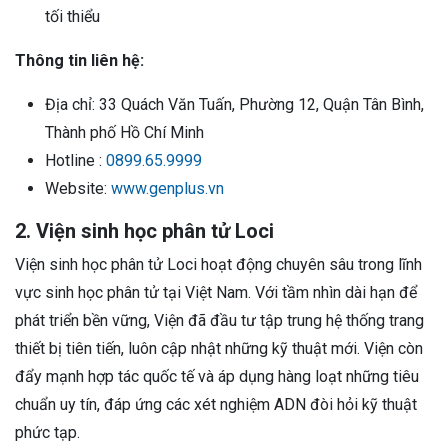
tối thiểu
Thông tin liên hệ:
Địa chỉ: 33 Quách Văn Tuấn, Phường 12, Quận Tân Bình,
Thành phố Hồ Chí Minh
Hotline :
0899.65.9999
Website:
www.genplus.vn
2. Viện sinh học phân tử Loci
Viện sinh học phân tử Loci hoạt động chuyên sâu trong lĩnh
vực sinh học phân tử tại Việt Nam. Với tầm nhìn dài hạn để
phát triển bền vững, Viện đã đầu tư tập trung hệ thống trang
thiết bị tiên tiến, luôn cập nhật những kỹ thuật mới. Viện còn
đẩy mạnh hợp tác quốc tế và áp dụng hàng loạt những tiêu
chuẩn uy tín, đáp ứng các xét nghiệm ADN đòi hỏi kỹ thuật
phức tạp.