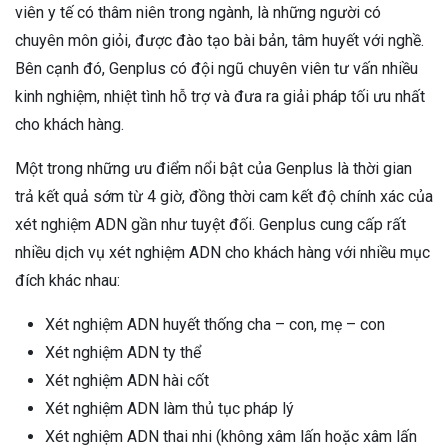
viên y tế có thâm niên trong ngành, là những người có
chuyên môn giỏi, được đào tạo bài bản, tâm huyết với nghề.
Bên cạnh đó, Genplus có đội ngũ chuyên viên tư vấn nhiều
kinh nghiệm, nhiệt tình hỗ trợ và đưa ra giải pháp tối ưu nhất
cho khách hàng.
Một trong những ưu điểm nổi bật của Genplus là thời gian
trả kết quả sớm từ 4 giờ, đồng thời cam kết độ chính xác của
xét nghiệm ADN gần như tuyệt đối. Genplus cung cấp rất
nhiều dịch vụ xét nghiệm ADN cho khách hàng với nhiều mục
đích khác nhau:
Xét nghiệm ADN huyết thống cha – con, mẹ – con
Xét nghiệm ADN ty thể
Xét nghiệm ADN hài cốt
Xét nghiệm ADN làm thủ tục pháp lý
Xét nghiệm ADN thai nhi (không xâm lấn hoặc xâm lấn