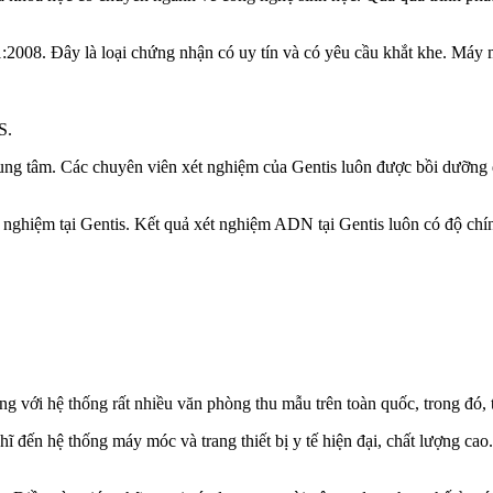
:2008. Đây là loại chứng nhận có uy tín và có yêu cầu khắt khe. Máy 
S.
ung tâm. Các chuyên viên xét nghiệm của Gentis luôn được bồi dưỡng 
 nghiệm tại Gentis. Kết quả xét nghiệm ADN tại Gentis luôn có độ chín
g với hệ thống rất nhiều văn phòng thu mẫu trên toàn quốc, trong đó, 
ĩ đến hệ thống máy móc và trang thiết bị y tế hiện đại, chất lượng ca