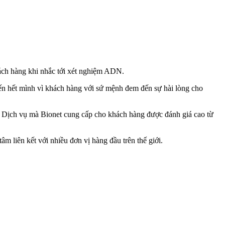
ách hàng khi nhắc tới xét nghiệm ADN.
hiến hết mình vì khách hàng với sứ mệnh đem đến sự hài lòng cho
ay. Dịch vụ mà Bionet cung cấp cho khách hàng được đánh giá cao từ
âm liên kết với nhiều đơn vị hàng đầu trên thế giới.