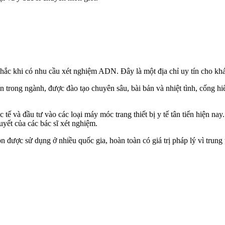
hắc khi có nhu cầu xét nghiệm ADN. Đây là một địa chỉ uy tín cho kh
ín trong ngành, được đào tạo chuyên sâu, bài bản và nhiệt tình, cống 
tế và đầu tư vào các loại máy móc trang thiết bị y tế tân tiến hiện n
yết của các bác sĩ xét nghiệm.
được sử dụng ở nhiều quốc gia, hoàn toàn có giá trị pháp lý vì trung t
.