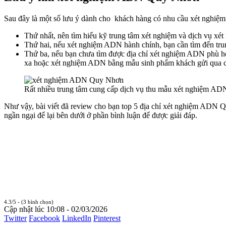
Sau đây là một số lưu ý dành cho khách hàng có nhu cầu xét ngh
Thứ nhất, nên tìm hiểu kỹ trung tâm xét nghiệm và dịch vụ xét 
Thứ hai, nếu xét nghiệm ADN hành chính, bạn cần tìm đến tru
Thứ ba, nếu bạn chưa tìm được địa chỉ xét nghiệm ADN phù h
xa hoặc xét nghiệm ADN bằng mẫu sinh phẩm khách gửi qua c
Rất nhiều trung tâm cung cấp dịch vụ thu mẫu xét nghiệm AD
Như vậy, bài viết đã review cho bạn top 5 địa chỉ xét nghiệm ADN Qu
ngần ngại để lại bên dưới ở phần bình luận để được giải đáp.
4.3/5 - (3 bình chọn)
Cập nhật lúc 10:08 - 02/03/2026
Twitter
Facebook
LinkedIn
Pinterest