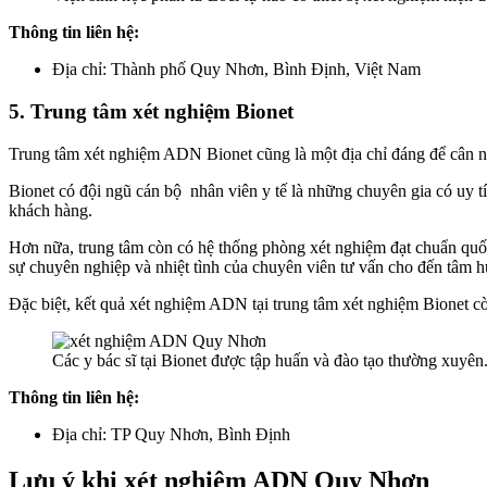
Thông tin liên hệ:
Địa chỉ: Thành phố Quy Nhơn, Bình Định, Việt Nam
5. Trung tâm xét nghiệm Bionet
Trung tâm xét nghiệm ADN Bionet cũng là một địa chỉ đáng để cân n
Bionet có đội ngũ cán bộ nhân viên y tế là những chuyên gia có uy t
khách hàng.
Hơn nữa, trung tâm còn có hệ thống phòng xét nghiệm đạt chuẩn quốc 
sự chuyên nghiệp và nhiệt tình của chuyên viên tư vấn cho đến tâm hu
Đặc biệt, kết quả xét nghiệm ADN tại trung tâm xét nghiệm Bionet còn 
Các y bác sĩ tại Bionet được tập huấn và đào tạo thường xuyên
Thông tin liên hệ:
Địa chỉ: TP Quy Nhơn, Bình Định
Lưu ý khi xét nghiệm ADN Quy Nhơn