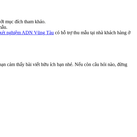
 với mục đích tham khảo.
mẫu.
xét nghiệm ADN Vũng Tàu
có hỗ trợ thu mẫu tại nhà khách hàng ở
 bạn cảm thấy bài viết hữu ích bạn nhé. Nếu còn câu hỏi nào, đừng