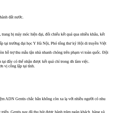
thành đất nước.
, trang bị máy móc hiện đại, đối chiếu kết quả qua nhiều khâu, kết
 tại trường đại học Y Hà Nội, Phó tổng thư ký Hội di truyền Việt
còn hỗ trợ thu mẫu tận nhà nhanh chóng trên phạm vi toàn quốc. Đội
tại đây có thể nhận được kết quả chỉ trong 4h làm việc.
 vị công lập tại tỉnh.
hiệm ADN Gentis chắc hẳn không còn xa lạ với nhiều người có nhu
t triển, Gentis nay đã thu hút được hành trăm ngàn khách hàng và