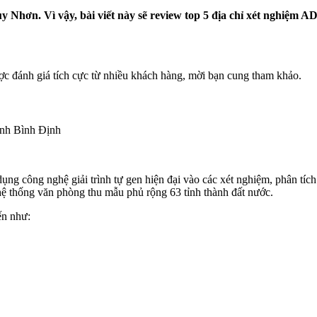
uy Nhơn. Vì vậy, bài viết này sẽ review top 5 địa chỉ xét nghiệm
 đánh giá tích cực từ nhiều khách hàng, mời bạn cung tham khảo.
nh Bình Định
ng công nghệ giải trình tự gen hiện đại vào các xét nghiệm, phân tíc
ệ thống văn phòng thu mẫu phủ rộng 63 tỉnh thành đất nước.
ến như: