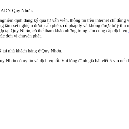
iệm ADN Quy Nhơn:
nghiệm định đăng ký qua tư vấn viên, thông tin trên internet chỉ dùng
ng tâm xét nghiệm được cấp phép, có pháp lý và không được tự ý thu 
ợp tại Quy Nhơn, có thể tham khảo những trung tâm cung cấp dịch vụ
ác đơn vị chuyển phát.
N tại nhà khách hàng ở Quy Nhơn.
y Nhơn có uy tín và dịch vụ tốt. Vui lòng đánh giá bài viết 5 sao nếu