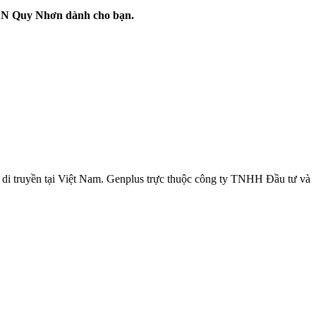
 ADN Quy Nhơn dành cho bạn.
h di truyền tại Việt Nam. Genplus trực thuộc công ty TNHH Đầu tư và