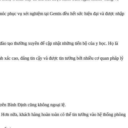
móc phục vụ xét nghiệm tại Gentis đều hết sức hiện đại và được nhập
đào tạo thường xuyên để cập nhật những tiến bộ của y học. Họ là
h xác cao, đáng tin cậy và được tin tưởng bởi nhiều cơ quan pháp lý
trên Bình Định cũng không ngoại lệ.
o. Hơn nữa, khách hàng hoàn toàn có thể tin tưởng vào hệ thống phòng