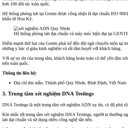
hơn 100 đối tác toàn quốc.
Hệ thống phòng lab tại Gentis được công nhận là đạt chuẩn ISO 9001
khẩu từ Hoa Kỳ.
Hệ thống phòng lab đạt chuẩn và máy móc hiện đại tại GENTI
Điểm mạnh thứ hai của Gentis phải kể đến đội ngũ chuyên môn tại tr
những y bác sĩ giàu kinh nghiệm và rất tâm huyết với khách hàng.
Với sự uy tín của trung tâm, khách hàng hoàn toàn có thể yên tâm xét
trên toàn quốc.
Thông tin liên hệ:
Địa chỉ thu mẫu: Thành phố Quy Nhơn, Bình Định, Việt Nam
3. Trung tâm xét nghiệm DNA Testings
DNA Testings là một trung tâm xét nghiệm ADN uy tín, có độ phủ rộn
Khi nhắc tới trung tâm xét nghiệm DNA Testings, người ta thường ngh
lab đạt chuẩn và sử dụng nhều công nghệ tân tiến.