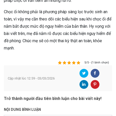
pháp chọc ối vẫn tiềm ẩn những rủi ro.
Chọc ối không phải là phương pháp sàng lọc trước sinh an
toàn, vì vậy mẹ cần theo dõi các biểu hiện sau khi chọc ối để
nắm bắt được mức độ nguy hiểm của bản thân. Hy vọng với
bài viết trên, mẹ đã nắm rõ được các biểu hiện nguy hiểm để
đề phòng. Chúc mẹ sẽ có một thai kỳ thật an toàn, khỏe
mạnh.
5/5 - (1 bình chọn)
Cập nhật lúc 12:59 - 03/03/2026
Trở thành người đầu tiên bình luận cho bài viết này!
NỘI DUNG BÌNH LUẬN