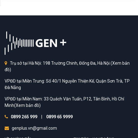
Trụ sở tại Hà Nội: 198 Trường Chinh, Đống Đa, Hà Nội
(Xem bản
đồ)
VPĐD tại Miền Trung: Số 40/1 Nguyễn Thiện Kế, Quận Sơn Trà, TP
Đà Nẵng
VPĐD tại Miền Nam: 33 Quách Văn Tuấn, P12, Tân Bình, Hồ Chí
Minh
(Xem bản đồ)
0899 265 999
|
0899 65 9999
genplus.vn@gmail.com