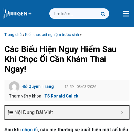
Trang chủ
»
Kiến thức xét nghiệm trước sinh
»
Các Biểu Hiện Nguy Hiểm Sau
Khi Chọc Ối Cần Khám Thai
Ngay!
Đỗ Quỳnh Trang
12:59 - 03/03/2026
Tham vấn y khoa
TS Ronald Gulick
Nội Dung Bài Viết
Sau khi
chọc ối
, các mẹ thường sẽ xuất hiện một số biểu