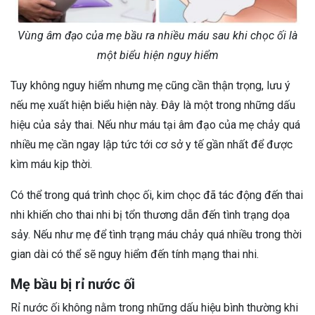
Vùng âm đạo của mẹ bầu ra nhiều máu sau khi chọc ối là
một biểu hiện nguy hiểm
Tuy không nguy hiểm nhưng mẹ cũng cần thận trọng, lưu ý
nếu mẹ xuất hiện biểu hiện này. Đây là một trong những dấu
hiệu của sảy thai. Nếu như máu tại âm đạo của mẹ chảy quá
nhiều mẹ cần ngay lập tức tới cơ sở y tế gần nhất để được
kìm máu kịp thời.
Có thể trong quá trình chọc ối, kim chọc đã tác động đến thai
nhi khiến cho thai nhi bị tổn thương dẫn đến tình trạng dọa
sảy. Nếu như mẹ để tình trạng máu chảy quá nhiều trong thời
gian dài có thể sẽ nguy hiểm đến tính mạng thai nhi.
Mẹ bầu bị rỉ nước ối
Rỉ nước ối không nằm trong những dấu hiệu bình thường khi