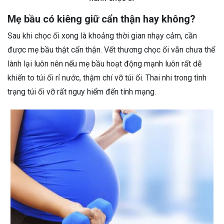
Mẹ bầu có kiêng giữ cẩn thận hay không?
Sau khi chọc ối xong là khoảng thời gian nhạy cảm, cần
được mẹ bầu thật cẩn thận. Vết thương chọc ối vẫn chưa thể
lành lại luôn nên nếu mẹ bầu hoạt động mạnh luôn rất dễ
khiến to túi ối rỉ nước, thậm chí vỡ túi ối. Thai nhi trong tình
trạng túi ối vỡ rất nguy hiểm đến tính mạng.