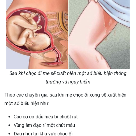
Sau khi chọc ối mẹ sẽ xuất hiện một số biểu hiện thông
thường và nguy hiểm
Theo các chuyên gia, sau khi mẹ chọc ối xong sẽ xuất hiện
một số biểu hiện như:
Các cơ có dấu hiệu bị chuột rút
Vùng âm đạo rỉ một chút máu
Đau nhói tại khu vực chọc ối