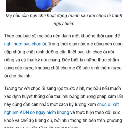
Mẹ bầu cần hạn chế hoạt động mạnh sau khi chọc ối tránh
nguy hiểm
Theo các bác sĩ, mẹ bầu nên dành một khoảng thời gian để
nghỉ ngơi sau chọc ối
. Trong thời gian này, mẹ cũng nên cung
cấp những chất dinh dưỡng cần thiết sau khi chọc ối nói
riêng và cả thai kỳ nói chung. Đặc biệt là những thực phẩm
cung cấp nước, khoáng chất cho mẹ để sản sinh thêm nước
ối cho thai nhi.
Tương tự với chọc ối sàng lọc trước sinh, mẹ bầu nếu muốn
xác định huyết thống của thai nhi bằng phương pháp xâm lấn
này cũng cần cân nhắc một cách kỹ lưỡng xem
chọc ối xét
nghiệm ADN có nguy hiểm không
và thực hiện theo dõi sức
khoẻ và chế độ kiêng cữ, bởi như thông tin bên trên, phương