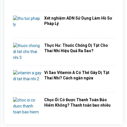
Xét nghiệm ADN Sử Dụng Làm Hồ Sơ
Pháp Lý
Thực Hư: Thuốc Chống Dị Tật Cho
Thai Nhi Hiệu Quả Ra Sao?
Vì Sao Vitamin A Có Thể Gây Dị Tật
Thai Nhi? Cách ngăn ngừa
Chọc Ối Có Được Thanh Toán Bảo
Hiểm Không? Thanh toán bao nhiêu