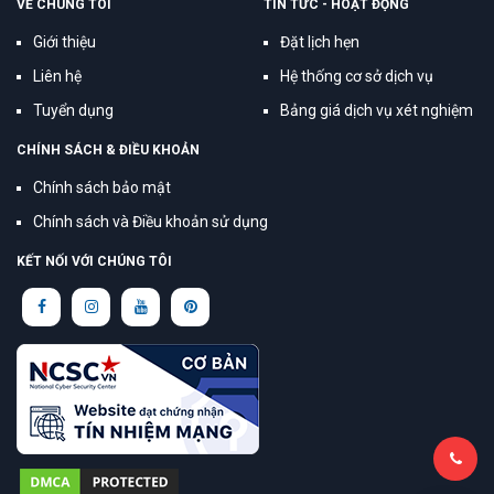
VỀ CHÚNG TÔI
TIN TỨC - HOẠT ĐỘNG
Giới thiệu
Đặt lịch hẹn
Liên hệ
Hệ thống cơ sở dịch vụ
Tuyển dụng
Bảng giá dịch vụ xét nghiệm
CHÍNH SÁCH & ĐIỀU KHOẢN
Chính sách bảo mật
Chính sách và Điều khoản sử dụng
KẾT NỐI VỚI CHÚNG TÔI