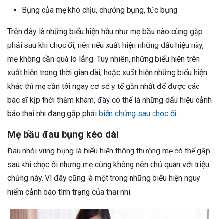
Bụng của mẹ khó chịu, chướng bụng, tức bụng
Trên đây là những biểu hiện hầu như mẹ bầu nào cũng gặp
phải sau khi chọc ối, nên nếu xuất hiện những dấu hiệu này,
mẹ không cần quá lo lắng. Tuy nhiên, những biểu hiện trên
xuất hiện trong thời gian dài, hoặc xuất hiện những biểu hiện
khác thì mẹ cần tới ngay cơ sở y tế gần nhất để được các
bác sĩ kịp thời thăm khám, đây có thể là những dấu hiệu cảnh
báo thai nhi đang gặp phải
biến chứng sau chọc ối
.
Mẹ bầu đau bụng kéo dài
Đau nhói vùng bụng là biểu hiện thông thường mẹ có thể gặp
sau khi chọc ối nhưng mẹ cũng không nên chủ quan với triệu
chứng này. Vì đây cũng là một trong những biểu hiện nguy
hiểm cảnh báo tình trạng của thai nhi.