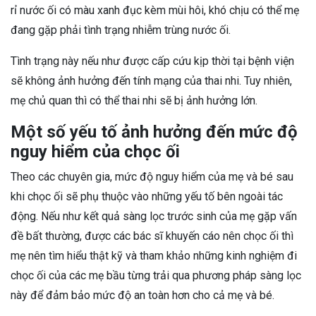
rỉ nước ối có màu xanh đục kèm mùi hôi, khó chịu có thể mẹ
đang gặp phải tình trạng nhiễm trùng nước ối.
Tình trạng này nếu như được cấp cứu kịp thời tại bệnh viện
sẽ không ảnh hưởng đến tính mạng của thai nhi. Tuy nhiên,
mẹ chủ quan thì có thể thai nhi sẽ bị ảnh hưởng lớn.
Một số yếu tố ảnh hưởng đến mức độ
nguy hiểm của chọc ối
Theo các chuyên gia, mức độ nguy hiểm của mẹ và bé sau
khi chọc ối sẽ phụ thuộc vào những yếu tố bên ngoài tác
động. Nếu như kết quả sàng lọc trước sinh của mẹ gặp vấn
đề bất thường, được các bác sĩ khuyến cáo nên chọc ối thì
mẹ nên tìm hiểu thật kỹ và tham khảo những kinh nghiệm đi
chọc ối của các mẹ bầu từng trải qua phương pháp sàng lọc
này để đảm bảo mức độ an toàn hơn cho cả mẹ và bé.