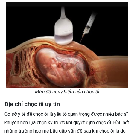
Mức độ nguy hiểm của chọc ối
Địa chỉ chọc ối uy tín
Cơ sở y tế để chọc ối là yếu tố quan trọng được nhiều bác sĩ
khuyên nên lựa chọn kỹ trước khi quyết định chọc ối. Hầu hết
những trường hợp mẹ bầu gặp vấn đề sau khi chọc ối là do