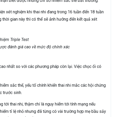
nhận biết được những chỉ số nhiễm sắc thể bất thường.
iện xét nghiệm khi thai nhi đang trong 16 tuần đến 18 tuần
thời gian này thì có thể sẽ ảnh hưởng đến kết quả xét
được đánh giá cao về mức độ chính xác
ao nhất so với các phương pháp còn lại. Việc chọc ối có
hiễm sắc thể, yếu tố chính khiến thai nhi mắc các hội chứng
 trước sinh.
tới thai nhi, thậm chí là nguy hiểm tới tính mạng nếu
hiếm tỉ lệ nhỏ nhưng đã từng có vài trường hợp mẹ bầu sảy