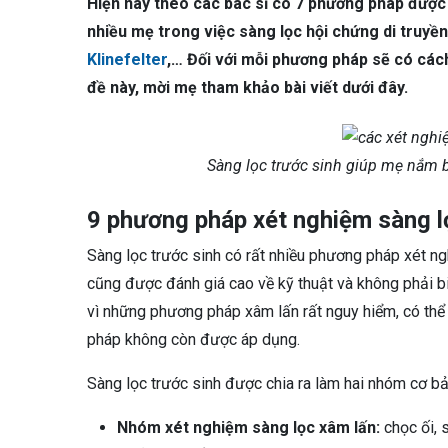
Hiện nay theo các bác sĩ có 7 phương pháp được
nhiều mẹ trong việc sàng lọc hội chứng di truy
Klinefelter
,… Đối với mỗi phương pháp sẽ có cách
đề này, mời mẹ tham khảo bài viết dưới đây.
Sàng lọc trước sinh giúp mẹ nắm b
9 phương pháp xét nghiệm sàng l
Sàng lọc trước sinh có rất nhiều phương pháp xét n
cũng được đánh giá cao về kỹ thuật và không phải 
vì những phương pháp xâm lấn rất nguy hiểm, có thể
pháp không còn được áp dụng.
Sàng lọc trước sinh được chia ra làm hai nhóm cơ bả
Nhóm xét nghiệm sàng lọc xâm lấn:
chọc ối, 