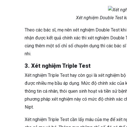
Xét nghiệm Double Test k
Theo các bác sĩ, mẹ nên xét nghiệm Double Test khi t
nhận được kết quả chính xác thì xét nghiệm Double 
cùng thêm một số chỉ số chuyên dụng thì các bác sĩ 
nhi.
3. Xét nghiệm Triple Test
Xét nghiệm Triple Test hay còn gọi là xét nghiệm bộ
được nhiều mẹ bầu áp dụng. Mức độ chính xác của k
thông tin cá nhân, thói quen sinh hoạt và tiền sử bện
phương pháp xét nghiệm này có mức độ chính xác c
Nipt.
Xét nghiệm Triple Test cần lấy máu của mẹ để xét ng