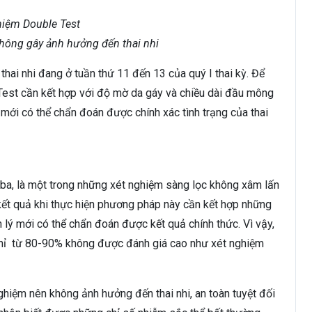
hông gây ảnh hưởng đến thai nhi
hai nhi đang ở tuần thứ 11 đến 13 của quý I thai kỳ. Để
Test cần kết hợp với độ mờ da gáy và chiều dài đầu mông
mới có thể chẩn đoán được chính xác tình trạng của thai
 ba, là một trong những xét nghiệm sàng lọc không xâm lấn
ết quả khi thực hiện phương pháp này cần kết hợp những
h lý mới có thể chẩn đoán được kết quả chính thức. Vì vậy,
hỉ từ 80-90% không được đánh giá cao như xét nghiệm
hiệm nên không ảnh hưởng đến thai nhi, an toàn tuyệt đối