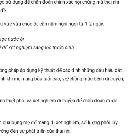
ược sử dụng để chẩn đoán chính xác hội chứng mà thai nhi
 đề.
u vực vừa chọc ối, cần nằm nghỉ ngơi từ 1-2 ngày.
hi để xét nghiệm sàng lọc trước sinh
ương pháp áp dụng kỹ thuật để xác định những dấu hiệu bất
nh khi mẹ mang bầu tuổi cao, vợ/chồng mắc bệnh di truyền,
nh thiết phôi và xét nghiệm di truyền để chẩn đoán được
 qua bụng mẹ để mang đi xét nghiệm, số lượng phôi lấy
g đến sự phát triển của thai nhi.