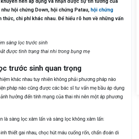
 khuyên nên áp dụng và nhận được sự tin tưởng của
ền như hội chứng Down, hội chứng Patau,
hội chứng
 thức, chi phí khác nhau. Để hiểu rõ hơn về những vấn
ắt được tình trạng thai nhi trong bụng mẹ
ọc trước sinh quan trọng
ghiệm khác nhau tuy nhiên không phải phương pháp nào
biện pháp nào cũng được các bác sĩ tư vấn mẹ bầu áp dụng
 ảnh hưởng đến tính mạng của thai nhi nên một áp phương
n là sàng lọc xâm lấn và sàng lọc không xâm lấn:
sinh thiết gai nhau, chọc hút máu cuống rốn, chẩn đoán di