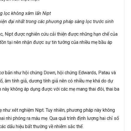
iện đại nhất trong các phương pháp sàng lọc trước sinh
c, Nipt được nghiên cứu cải thiện được những hạn chế của
tồn tại nên nhận được sự tin tưởng của nhiều mẹ bầu áp
cơ bản như hội chứng Down, hội chứng Edwards, Patau và
số, âm tính giả, dương tính giả nên có nhiều mẹ khá do dự
 này không áp dụng được với các mẹ mang thai đôi, thai ba
 như xét nghiệm Nipt. Tuy nhiên, phương pháp này không
i nhi phóng ra máu mẹ. Qua quá trình định lượng hai chỉ số
các dấu hiệu bất thường về nhiễm sắc thể.