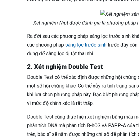
Xét nghiệm Nipt được đánh giá là phương pháp h
Ra đời sau các phương pháp sàng lọc trước sinh khá
các phương pháp
sàng lọc trước sinh
trước đây còn 
dụng để sàng lọc dị tật thai nhi.
2. Xét nghiệm Double Test
Double Test có thể xác định được những hội chứng 
một số hội chứng khác. Có thể xảy ra tình trạng sai 
khi lựa chọn phương pháp này. Đặc biệt phương pháp
vì mức độ chính xác là rất thấp.
Double Test cũng thực hiện xét nghiệm bằng máu mẹ
phân tích DNA mà phân tích B-hCG và PAPP-A của tha
trên, bác sĩ sẽ nắm được những chỉ số để phân tích 