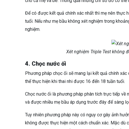
cho cả mẹ và bé. Thông qua những chỉ số đó có thể 
Để có được kết quả chính xác nhất thì mẹ nên thực h
tuổi. Nếu như mẹ bầu không xét nghiệm trong khoảng 
nghiệm.
Xét nghiệm Triple Test không 
4. Chọc nước ối
Phương pháp chọc ối sẽ mang lại kết quả chính xác c
thể thực hiện khi thai nhi được 16 đến 18 tuần tuổi.
Chọc nước ối là phương pháp phân tích trực tiếp về n
và được nhiều mẹ bầu áp dụng trước đây để sàng lọc
Tuy nhiên phương pháp này có nguy cơ gây ảnh hưởng 
không được thực hiện một cách chuẩn xác. Mặc dù c