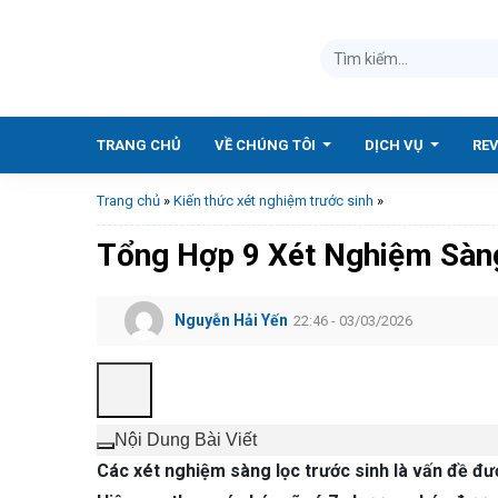
TRANG CHỦ
VỀ CHÚNG TÔI
DỊCH VỤ
RE
Trang chủ
»
Kiến thức xét nghiệm trước sinh
»
Tổng Hợp 9 Xét Nghiệm Sàng
Nguyễn Hải Yến
22:46 - 03/03/2026
Nội Dung Bài Viết
Các xét nghiệm sàng lọc trước sinh là vấn đề đư