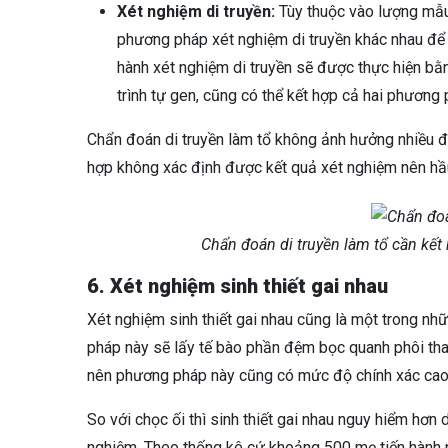
Xét nghiệm di truyền:
Tùy thuộc vào lượng mẫu 
phương pháp xét nghiệm di truyền khác nhau để 
hành xét nghiệm di truyền sẽ được thực hiện bằ
trình tự gen, cũng có thể kết hợp cả hai phương 
Chẩn đoán di truyền làm tổ không ảnh hưởng nhiều đ
hợp không xác định được kết quả xét nghiệm nên hầ
Chẩn đoán di truyền làm tổ cần kết 
6. X
ét nghiệm sinh thiết gai nhau
Xét nghiệm sinh thiết gai nhau cũng là một trong n
pháp này sẽ lấy tế bào phần đệm bọc quanh phôi thai 
nên phương pháp này cũng có mức độ chính xác cao
So với chọc ối thì sinh thiết gai nhau nguy hiểm hơn 
nghiệm. Theo thống kê cứ khoảng 500 mẹ tiến hành p