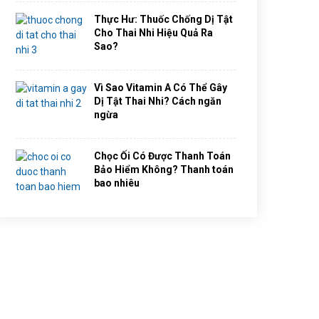
Thực Hư: Thuốc Chống Dị Tật
Cho Thai Nhi Hiệu Quả Ra
Sao?
Vì Sao Vitamin A Có Thể Gây
Dị Tật Thai Nhi? Cách ngăn
ngừa
Chọc Ối Có Được Thanh Toán
Bảo Hiểm Không? Thanh toán
bao nhiêu