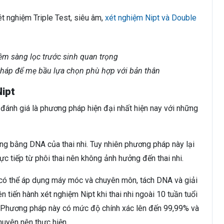
t nghiệm Triple Test, siêu âm,
xét nghiệm Nipt và Double
pháp để mẹ bầu lựa chọn phù hợp với bản thân
Nipt
ánh giá là phương pháp hiện đại nhất hiện nay với những
ng bằng DNA của thai nhi. Tuy nhiên phương pháp này lại
 tiếp từ phôi thai nên không ảnh hưởng đến thai nhi.
 có thể áp dụng máy móc và chuyên môn, tách DNA và giải
 tiến hành xét nghiệm Nipt khi thai nhi ngoài 10 tuần tuổi
. Phương pháp này có mức độ chính xác lên đến 99,99% và
huyên nên thực hiện.