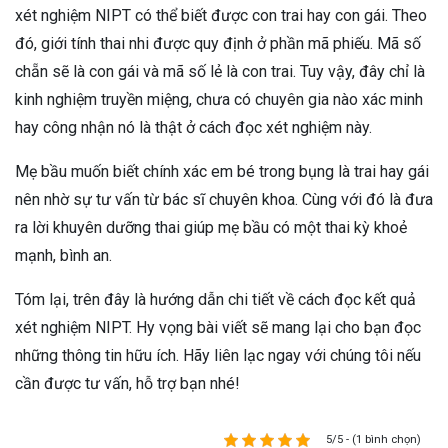
xét nghiệm NIPT có thể biết được con trai hay con gái. Theo
đó, giới tính thai nhi được quy định ở phần mã phiếu. Mã số
chẵn sẽ là con gái và mã số lẻ là con trai. Tuy vậy, đây chỉ là
kinh nghiệm truyền miệng, chưa có chuyên gia nào xác minh
hay công nhận nó là thật ở cách đọc xét nghiệm này.
Mẹ bầu muốn biết chính xác em bé trong bụng là trai hay gái
nên nhờ sự tư vấn từ bác sĩ chuyên khoa. Cùng với đó là đưa
ra lời khuyên dưỡng thai giúp mẹ bầu có một thai kỳ khoẻ
mạnh, bình an.
Tóm lại, trên đây là hướng dẫn chi tiết về cách đọc kết quả
xét nghiệm NIPT. Hy vọng bài viết sẽ mang lại cho bạn đọc
những thông tin hữu ích. Hãy liên lạc ngay với chúng tôi nếu
cần được tư vấn, hỗ trợ bạn nhé!
5/5 - (1 bình chọn)