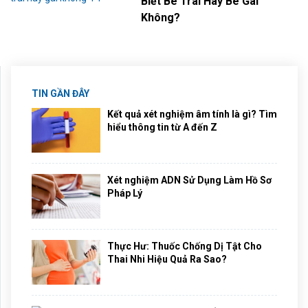
Biết Bé Trai Hay Bé Gái
Không?
TIN GẦN ĐÂY
Kết quả xét nghiệm âm tính là gì? Tìm
hiểu thông tin từ A đến Z
Xét nghiệm ADN Sử Dụng Làm Hồ Sơ
Pháp Lý
Thực Hư: Thuốc Chống Dị Tật Cho
Thai Nhi Hiệu Quả Ra Sao?