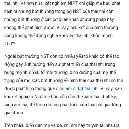
thai nhi. Và hơn nữa, xét nghiệm NIPT chỉ giúp mẹ bầu phát
hiện ra những bất thường trong bộ NST của thai nhi còn
những bất thường ở các cơ quan khác phương pháp này
không thể phát hiện được. Vì vậy, nếu kết quả bình thường
cũng không thể đồng nghĩa với việc thai nhi khỏe mạnh
100%.
Ngoài bất thường NST còn có nhiều yếu tố khác có thể tác
động gây ảnh hưởng đến sự phát triển của thai nhi trong
bụng mẹ như: Yếu tố môi trường, dinh dưỡng của mẹ, thể
trạng của mẹ. Các bất thường về hình thái của thai nhi có thể
được phát hiện thông qua
siêu âm dị tật thai nhi
. Vì vậy, sau
khi xét nghiệm Nipt mẹ bầu vẫn cần đi khám thai định kỳ,
siêu âm thai để theo dõi sự phát triển của thai nhi qua từng
giai đoạn.
Trên nhiều diễn đàn mẹ và bé, chị em hay truyền tai nhau là