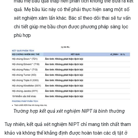
máu mẹ bầu quá thấp nên phân tích không thể đưa ra kết
quả. Mẹ bầu lúc này có thể phải thực hiện sang một số
xét nghiệm xâm lấn khác. Bác sĩ theo dõi thai sẽ tư vấn
chi tiết giúp mẹ bầu chọn được phương pháp sàng lọc
phù hợp
Trường hợp kết quả xét nghiệm NIPT là bình thường
Tuy nhiên, kết quả xét nghiệm NIPT chỉ mang tính chất tham
khảo và không thể khẳng định được hoàn toàn các dị tật ở