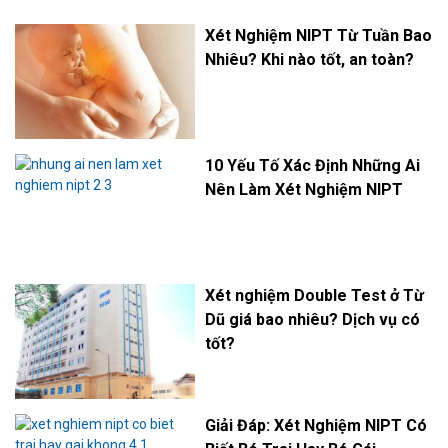
Xét Nghiệm NIPT Từ Tuần Bao
Nhiêu? Khi nào tốt, an toàn?
10 Yếu Tố Xác Định Những Ai
Nên Làm Xét Nghiệm NIPT
Xét nghiệm Double Test ở Từ
Dũ giá bao nhiêu? Dịch vụ có
tốt?
Giải Đáp: Xét Nghiệm NIPT Có