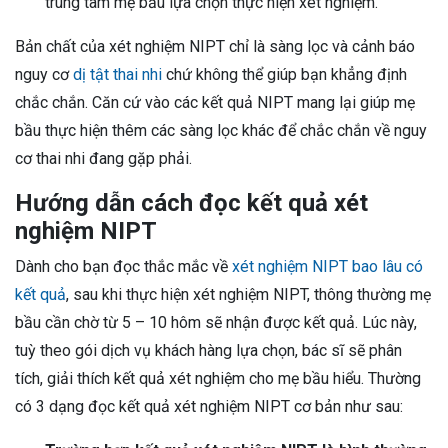
trung tâm mẹ bầu lựa chọn thực hiện xét nghiệm.
Bản chất của xét nghiệm NIPT chỉ là sàng lọc và cảnh báo
nguy cơ
dị tật thai nhi
chứ không thể giúp bạn khẳng định
chắc chắn. Căn cứ vào các kết quả NIPT mang lại giúp mẹ
bầu thực hiện thêm các sàng lọc khác để chắc chắn về nguy
cơ thai nhi đang gặp phải.
Hướng dẫn cách đọc kết quả xét
nghiệm NIPT
Dành cho bạn đọc thắc mắc về
xét nghiệm NIPT bao lâu có
kết quả
, sau khi thực hiện xét nghiệm NIPT, thông thường mẹ
bầu cần chờ từ 5 – 10 hôm sẽ nhận được kết quả. Lúc này,
tuỳ theo gói dịch vụ khách hàng lựa chọn, bác sĩ sẽ phân
tích, giải thích kết quả xét nghiệm cho mẹ bầu hiểu. Thường
có 3 dạng đọc kết quả xét nghiệm NIPT cơ bản như sau: