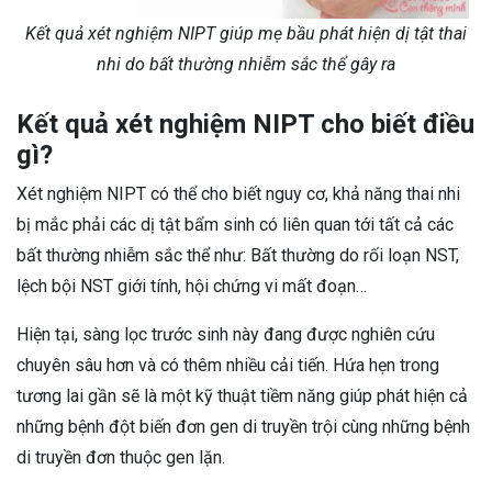
Kết quả xét nghiệm NIPT giúp mẹ bầu phát hiện dị tật thai
nhi do bất thường nhiễm sắc thể gây ra
Kết quả xét nghiệm NIPT cho biết điều
gì?
Xét nghiệm NIPT có thể cho biết nguy cơ, khả năng thai nhi
bị mắc phải các dị tật bẩm sinh có liên quan tới tất cả các
bất thường nhiễm sắc thể như: Bất thường do rối loạn NST,
lệch bội NST giới tính, hội chứng vi mất đoạn…
Hiện tại, sàng lọc trước sinh này đang được nghiên cứu
chuyên sâu hơn và có thêm nhiều cải tiến. Hứa hẹn trong
tương lai gần sẽ là một kỹ thuật tiềm năng giúp phát hiện cả
những bệnh đột biến đơn gen di truyền trội cùng những bệnh
di truyền đơn thuộc gen lặn.