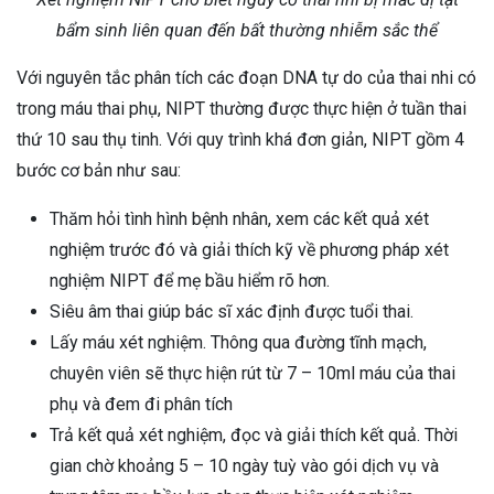
bẩm sinh liên quan đến bất thường nhiễm sắc thể
Với nguyên tắc phân tích các đoạn DNA tự do của thai nhi có
trong máu thai phụ, NIPT thường được thực hiện ở tuần thai
thứ 10 sau thụ tinh. Với quy trình khá đơn giản, NIPT gồm 4
bước cơ bản như sau:
Thăm hỏi tình hình bệnh nhân, xem các kết quả xét
nghiệm trước đó và giải thích kỹ về phương pháp xét
nghiệm NIPT để mẹ bầu hiểm rõ hơn.
Siêu âm thai giúp bác sĩ xác định được tuổi thai.
Lấy máu xét nghiệm. Thông qua đường tĩnh mạch,
chuyên viên sẽ thực hiện rút từ 7 – 10ml máu của thai
phụ và đem đi phân tích
Trả kết quả xét nghiệm, đọc và giải thích kết quả. Thời
gian chờ khoảng 5 – 10 ngày tuỳ vào gói dịch vụ và