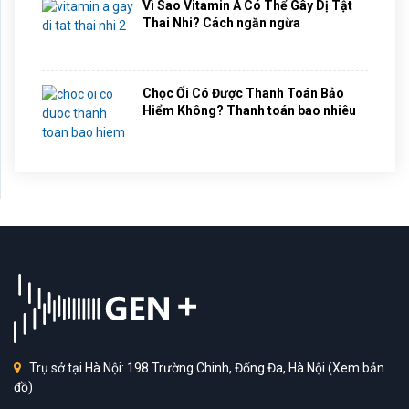
Vì Sao Vitamin A Có Thể Gây Dị Tật
Thai Nhi? Cách ngăn ngừa
Chọc Ối Có Được Thanh Toán Bảo
Hiểm Không? Thanh toán bao nhiêu
Trụ sở tại Hà Nội: 198 Trường Chinh, Đống Đa, Hà Nội
(Xem bản
đồ)