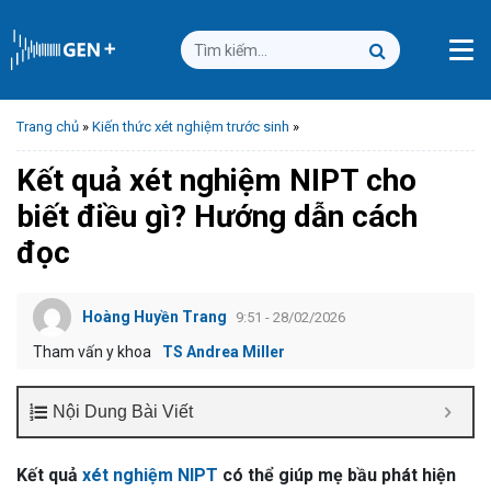
Trang chủ
»
Kiến thức xét nghiệm trước sinh
»
Kết quả xét nghiệm NIPT cho
biết điều gì? Hướng dẫn cách
đọc
Hoàng Huyền Trang
9:51 - 28/02/2026
Tham vấn y khoa
TS Andrea Miller
Nội Dung Bài Viết
Kết quả
xét nghiệm NIPT
có thể giúp mẹ bầu phát hiện