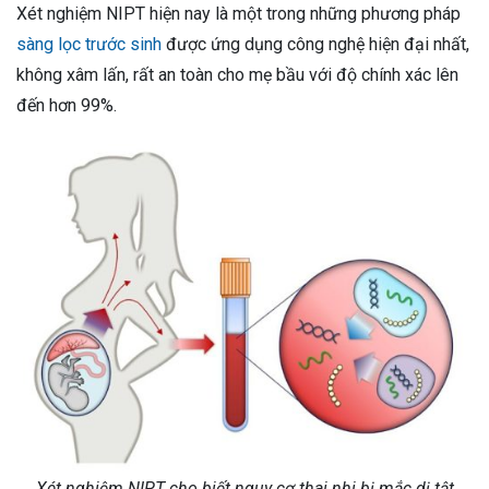
Xét nghiệm NIPT hiện nay là một trong những phương pháp
sàng lọc trước sinh
được ứng dụng công nghệ hiện đại nhất,
không xâm lấn, rất an toàn cho mẹ bầu với độ chính xác lên
đến hơn 99%.
Xét nghiệm NIPT cho biết nguy cơ thai nhi bị mắc dị tật