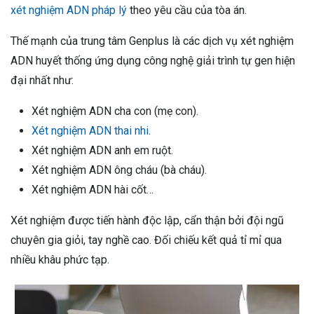
xét nghiệm ADN pháp lý
theo yêu cầu của tòa án.
Thế mạnh của trung tâm Genplus là các dịch vụ xét nghiệm
ADN huyết thống ứng dụng công nghệ giải trình tự gen hiện
đại nhất như:
Xét nghiệm ADN cha con (mẹ con).
Xét nghiệm ADN thai nhi
.
Xét nghiệm ADN anh em ruột.
Xét nghiệm ADN ông cháu (bà cháu).
Xét nghiệm ADN hài cốt…
Xét nghiệm được tiến hành độc lập, cẩn thận bởi đội ngũ
chuyên gia giỏi, tay nghề cao. Đối chiếu kết quả tỉ mỉ qua
nhiều khâu phức tạp.