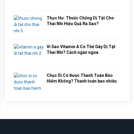
Thực Hư: Thuốc Chống Dị Tật Cho
Thai Nhi Hiệu Quả Ra Sao?
Vì Sao Vitamin A Có Thể Gây Dị Tật
Thai Nhi? Cách ngăn ngừa
Chọc Ối Có Được Thanh Toán Bảo
Hiểm Không? Thanh toán bao nhiêu