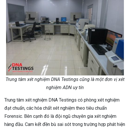
Trung tâm xét nghiệm DNA Testings cũng là một đơn vị xét
nghiệm ADN uy tín
Trung tâm xét nghiệm DNA Testings có phòng xét nghiệm
đạt chuẩn, các hóa chất xét nghiệm theo tiêu chuẩn
Forensic. Bên cạnh đó là đội ngũ chuyên gia xét nghiệm
hàng đầu. Cam kết đền bù sai sót trong trường hợp phát hiện