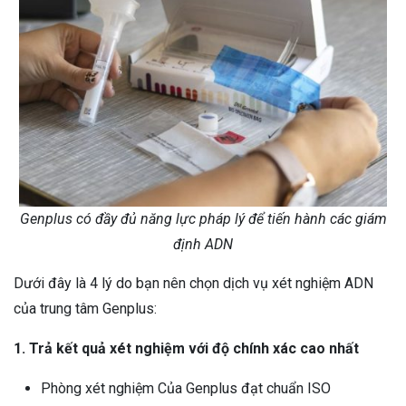
Genplus có đầy đủ năng lực pháp lý để tiến hành các giám
định ADN
Dưới đây là 4 lý do bạn nên chọn dịch vụ xét nghiệm ADN
của trung tâm Genplus:
1. Trả kết quả xét nghiệm với độ chính xác cao nhất
Phòng xét nghiệm Của Genplus đạt chuẩn ISO