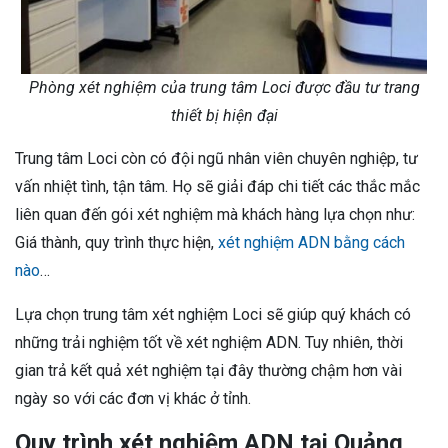
Phòng xét nghiệm của trung tâm Loci được đầu tư trang
thiết bị hiện đại
Trung tâm Loci còn có đội ngũ nhân viên chuyên nghiệp, tư
vấn nhiệt tình, tận tâm. Họ sẽ giải đáp chi tiết các thắc mắc
liên quan đến gói xét nghiệm mà khách hàng lựa chọn như:
Giá thành, quy trình thực hiện,
xét nghiệm ADN bằng cách
nào
…
Lựa chọn trung tâm xét nghiệm Loci sẽ giúp quý khách có
những trải nghiệm tốt về xét nghiệm ADN. Tuy nhiên, thời
gian trả kết quả xét nghiệm tại đây thường chậm hơn vài
ngày so với các đơn vị khác ở tỉnh.
Quy trình xét nghiệm ADN tại Quảng