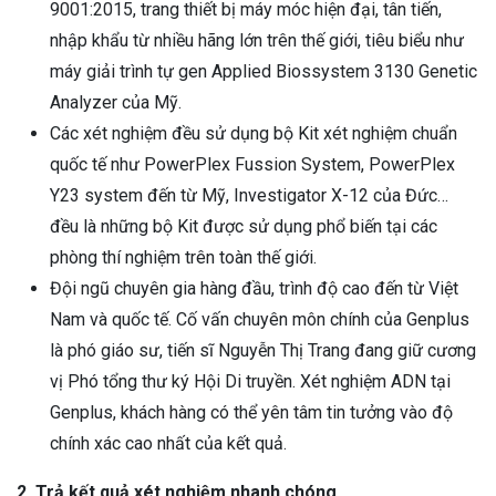
9001:2015, trang thiết bị máy móc hiện đại, tân tiến,
nhập khẩu từ nhiều hãng lớn trên thế giới, tiêu biểu như
máy giải trình tự gen Applied Biossystem 3130 Genetic
Analyzer của Mỹ.
Các xét nghiệm đều sử dụng bộ Kit xét nghiệm chuẩn
quốc tế như PowerPlex Fussion System, PowerPlex
Y23 system đến từ Mỹ, Investigator X-12 của Đức…
đều là những bộ Kit được sử dụng phổ biến tại các
phòng thí nghiệm trên toàn thế giới.
Đội ngũ chuyên gia hàng đầu, trình độ cao đến từ Việt
Nam và quốc tế. Cố vấn chuyên môn chính của Genplus
là phó giáo sư, tiến sĩ Nguyễn Thị Trang đang giữ cương
vị Phó tổng thư ký Hội Di truyền. Xét nghiệm ADN tại
Genplus, khách hàng có thể yên tâm tin tưởng vào độ
chính xác cao nhất của kết quả.
2. Trả kết quả xét nghiệm nhanh chóng