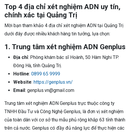
Top 4 địa chỉ xét nghiệm ADN uy tín,
chính xác tại Quảng Trị
Mời bạn tham khảo 4 địa chỉ xét nghiệm ADN tại Quảng Trị
dưới đây được nhiều khách hàng tin tưởng, lựa chọn:
1. Trung tâm xét nghiệm ADN Genplus
Địa chỉ
: Phòng khám bác sĩ Hoành, 50 Hàm Nghi TP.
Đông Hà, tỉnh Quảng Trị.
Hotline
:
0899 65 9999
Website
:
https://genplus.vn/
Email
: genplus.vn@gmail.com
Trung tâm xét nghiệm ADN Genplus trực thuộc công ty
TNHH Đầu Tư và Công Nghệ Genplus, là đơn vị xét nghiệm
của toàn dân với cơ sở thu mẫu phủ rộng khắp 63 tỉnh thành
trên cả nước. Genplus có đầy đủ năng lực để thực hiện các