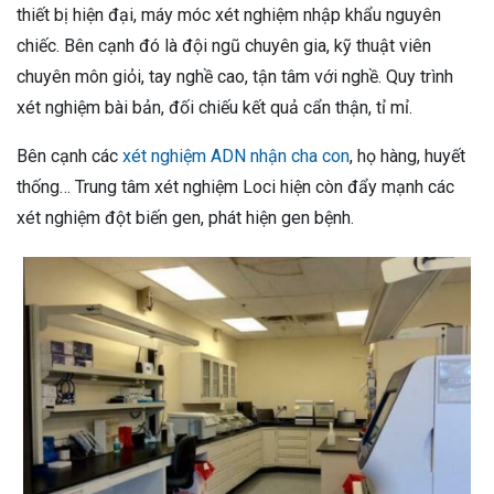
thiết bị hiện đại, máy móc xét nghiệm nhập khẩu nguyên
chiếc. Bên cạnh đó là đội ngũ chuyên gia, kỹ thuật viên
chuyên môn giỏi, tay nghề cao, tận tâm với nghề. Quy trình
xét nghiệm bài bản, đối chiếu kết quả cẩn thận, tỉ mỉ.
Bên cạnh các
xét nghiệm ADN nhận cha con
, họ hàng, huyết
thống… Trung tâm xét nghiệm Loci hiện còn đẩy mạnh các
xét nghiệm đột biến gen, phát hiện gen bệnh.