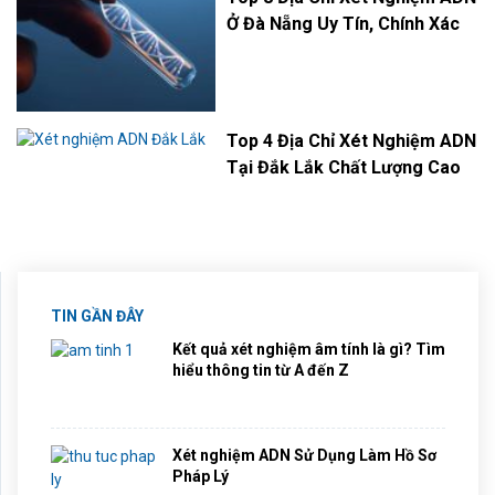
Ở Đà Nẵng Uy Tín, Chính Xác
Top 4 Địa Chỉ Xét Nghiệm ADN
Tại Đắk Lắk Chất Lượng Cao
TIN GẦN ĐÂY
Kết quả xét nghiệm âm tính là gì? Tìm
hiểu thông tin từ A đến Z
Xét nghiệm ADN Sử Dụng Làm Hồ Sơ
Pháp Lý