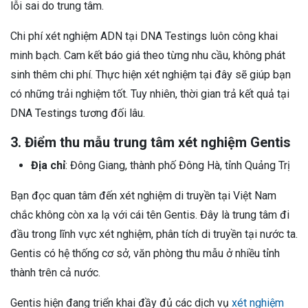
lỗi sai do trung tâm.
Chi phí xét nghiệm ADN tại DNA Testings luôn công khai
minh bạch. Cam kết báo giá theo từng nhu cầu, không phát
sinh thêm chi phí. Thực hiện xét nghiệm tại đây sẽ giúp bạn
có những trải nghiệm tốt. Tuy nhiên, thời gian trả kết quả tại
DNA Testings tương đối lâu.
3. Điểm thu mẫu trung tâm xét nghiệm Gentis
Địa chỉ
: Đông Giang, thành phố Đông Hà, tỉnh Quảng Trị
Bạn đọc quan tâm đến xét nghiệm di truyền tại Việt Nam
chắc không còn xa lạ với cái tên Gentis. Đây là trung tâm đi
đầu trong lĩnh vực xét nghiệm, phân tích di truyền tại nước ta.
Gentis có hệ thống cơ sở, văn phòng thu mẫu ở nhiều tỉnh
thành trên cả nước.
Gentis hiện đang triển khai đầy đủ các dịch vụ
xét nghiệm