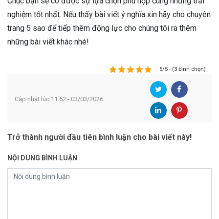
Chúc bạn sẽ có được sự lựa chọn phù hợp cùng những trải
nghiệm tốt nhất. Nếu thấy bài viết ý nghĩa xin hãy cho chuyên
trang 5 sao để tiếp thêm động lực cho chúng tôi ra thêm
những bài viết khác nhé!
5/5 - (3 bình chọn)
Cập nhật lúc 11:52 - 03/03/2026
Trở thành người đầu tiên bình luận cho bài viết này!
NỘI DUNG BÌNH LUẬN