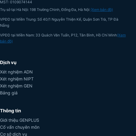
MST: 0109074144
Trụ sở tại Hà Nội: 198 Trường Chinh, Đống Đa, Hà Nội
(Xem bản đồ)
VPĐD tại Miền Trung: Số 40/1 Nguyễn Thiện Kế, Quận Sơn Trà, TP Đà
Nẵng
VPĐD tại Miền Nam: 33 Quách Văn Tuấn, P12, Tân Bình, Hồ Chí Minh
(Xem
bản đồ)
Dịch vụ
Xét nghiệm ADN
Xét nghiệm NIPT
Xét nghiệm GEN
Bảng giá
Thông tin
Giới thiệu GENPLUS
Cố vấn chuyên môn
Cơ sở dịch vụ