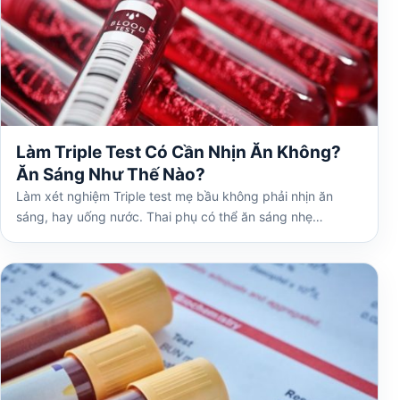
Làm Triple Test Có Cần Nhịn Ăn Không?
Ăn Sáng Như Thế Nào?
Làm xét nghiệm Triple test mẹ bầu không phải nhịn ăn
sáng, hay uống nước. Thai phụ có thể ăn sáng nhẹ…