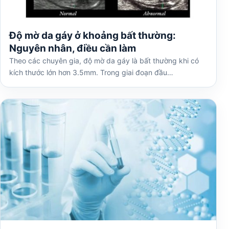
Độ mờ da gáy ở khoảng bất thường:
Nguyên nhân, điều cần làm
Theo các chuyên gia, độ mờ da gáy là bất thường khi có
kích thước lớn hơn 3.5mm. Trong giai đoạn đầu…