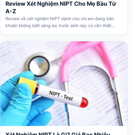
Review Xét Nghiệm NIPT Cho Mẹ Bầu Từ
A-Z
Review về xét nghiệm NIPT dành cho chị em đang băn
khoăn không biết sàng lọc trước sinh này có cần thiết…
Xét Nghiệm NIPT Là Gì? Giá Bao Nhiêu