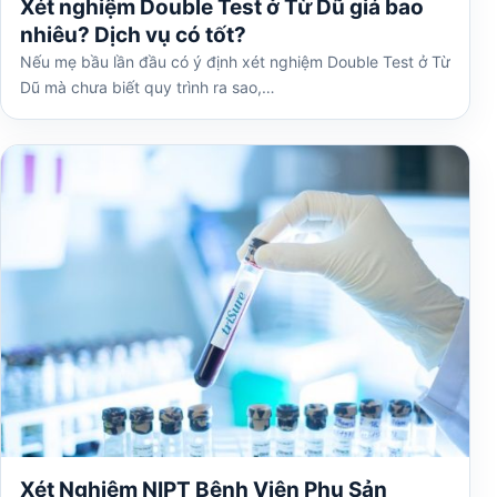
Xét nghiệm Double Test ở Từ Dũ giá bao
nhiêu? Dịch vụ có tốt?
Nếu mẹ bầu lần đầu có ý định xét nghiệm Double Test ở Từ
Dũ mà chưa biết quy trình ra sao,…
Xét Nghiệm NIPT Bệnh Viện Phụ Sản