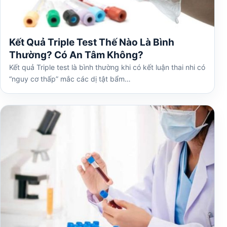
Kết Quả Triple Test Thế Nào Là Bình
Thường? Có An Tâm Không?
Kết quả Triple test là bình thường khi có kết luận thai nhi có
“nguy cơ thấp” mắc các dị tật bẩm…