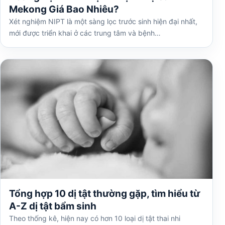
Mekong Giá Bao Nhiêu?
Xét nghiệm NIPT là một sàng lọc trước sinh hiện đại nhất,
mới được triển khai ở các trung tâm và bệnh…
Tổng hợp 10 dị tật thường gặp, tìm hiểu từ
A-Z dị tật bẩm sinh
Theo thống kê, hiện nay có hơn 10 loại dị tật thai nhi