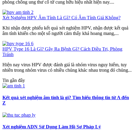
phòng chống ung thư cổ tử cung hữu hiệu nhất hiện nay....
Xét Nghiệm HPV Âm Tính Là Gì? Có Âm Tính Giả Không?
Khi nhận được phiếu kết quả xét nghiệm HPV, nhận được kết quả
âm tính khiến cho một số người cảm thấy khá hoang mang,...
HPV Type 16 Là Gì? Gây Ra Bệnh Gì? Cách Điều Trị, Phòng
Tránh
Hiện nay virus HPV được đánh giá là nhóm virus nguy hiểm, tuy
nhiên trong nhóm virus có nhiều chủng khác nhau trong đó chủng...
Tin gần đây
Kết quả xét nghiệm âm tính là gì? Tìm hiểu thông tin từ A đến
Z
Xét nghiệm ADN Sử Dụng Làm Hồ Sơ Pháp Lý