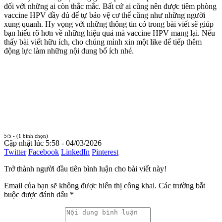
đối với những ai còn thắc mắc. Bất cứ ai cũng nên được tiêm phòng
vaccine HPV đầy đủ để tự bảo vệ cơ thể cũng như những người
xung quanh. Hy vọng với những thông tin có trong bài viết sẽ giúp
bạn hiểu rõ hơn về những hiệu quả mà vaccine HPV mang lại. Nếu
thấy bài viết hữu ích, cho chúng mình xin một like để tiếp thêm
động lực làm những nội dung bổ ích nhé.
5/5 - (1 bình chọn)
Cập nhật lúc 5:58 - 04/03/2026
Twitter
Facebook
LinkedIn
Pinterest
Trở thành người đầu tiên bình luận cho bài viết này!
Email của bạn sẽ không được hiển thị công khai.
Các trường bắt
buộc được đánh dấu
*