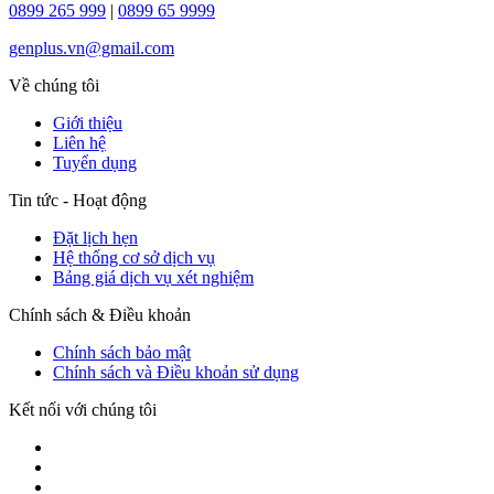
0899 265 999
|
0899 65 9999
genplus.vn@gmail.com
Về chúng tôi
Giới thiệu
Liên hệ
Tuyển dụng
Tin tức - Hoạt động
Đặt lịch hẹn
Hệ thống cơ sở dịch vụ
Bảng giá dịch vụ xét nghiệm
Chính sách & Điều khoản
Chính sách bảo mật
Chính sách và Điều khoản sử dụng
Kết nối với chúng tôi