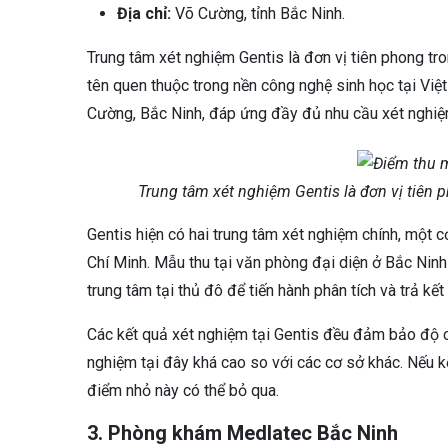
Địa chỉ:
Võ Cường, tỉnh Bắc Ninh.
Trung tâm xét nghiệm Gentis là đơn vị tiên phong tron
tên quen thuộc trong nền công nghệ sinh học tại Vi
Cường, Bắc Ninh, đáp ứng đầy đủ nhu cầu xét nghiệm
Trung tâm xét nghiệm Gentis là đơn vị tiên p
Gentis hiện có hai trung tâm xét nghiệm chính, một 
Chí Minh. Mẫu thu tại văn phòng đại diện ở Bắc Ni
trung tâm tại thủ đô để tiến hành phân tích và trả kế
Các kết quả xét nghiệm tại Gentis đều đảm bảo độ ch
nghiệm tại đây khá cao so với các cơ sở khác. Nếu k
điểm nhỏ này có thể bỏ qua.
3. Phòng khám Medlatec Bắc Ninh