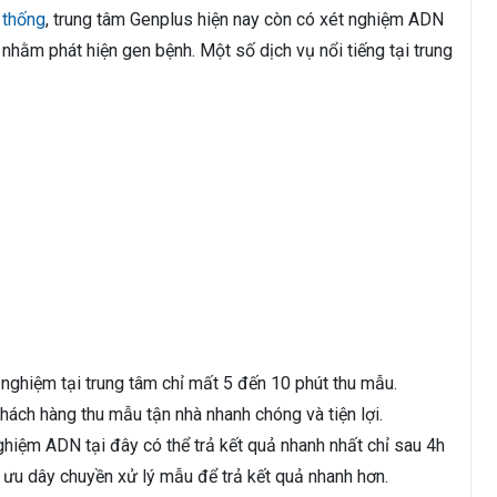
 thống
, trung tâm Genplus hiện nay còn có xét nghiệm ADN
nhằm phát hiện gen bệnh. Một số dịch vụ nổi tiếng tại trung
 nghiệm tại trung tâm chỉ mất 5 đến 10 phút thu mẫu.
hách hàng thu mẫu tận nhà nhanh chóng và tiện lợi.
ghiệm ADN tại đây có thể trả kết quả nhanh nhất chỉ sau 4h
 ưu dây chuyền xử lý mẫu để trả kết quả nhanh hơn.