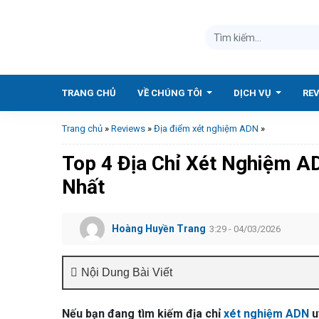
TRANG CHỦ
VỀ CHÚNG TÔI
DỊCH VỤ
RE
Trang chủ
»
Reviews
»
Địa điểm xét nghiệm ADN
»
Top 4 Địa Chỉ Xét Nghiệm AD
Nhất
Hoàng Huyền Trang
3:29 - 04/03/2026
Nội Dung Bài Viết
Nếu bạn đang tìm kiếm địa chỉ
xét nghiệm ADN
u