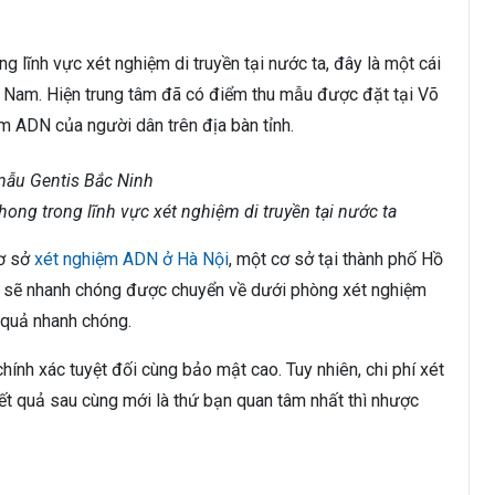
g lĩnh vực xét nghiệm di truyền tại nước ta, đây là một cái
ệt Nam. Hiện trung tâm đã có điểm thu mẫu được đặt tại Võ
 ADN của người dân trên địa bàn tỉnh.
hong trong lĩnh vực xét nghiệm di truyền tại nước ta
cơ sở
xét nghiệm ADN ở Hà Nội
, một cơ sở tại thành phố Hồ
nh sẽ nhanh chóng được chuyển về dưới phòng xét nghiệm
t quả nhanh chóng.
ính xác tuyệt đối cùng bảo mật cao. Tuy nhiên, chi phí xét
ết quả sau cùng mới là thứ bạn quan tâm nhất thì nhược