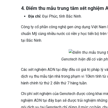
4. Điểm thu mẫu trung tâm xét nghiệm
Địa chỉ:
Đại Phúc, tỉnh Bắc Ninh.
Công ty cổ phần công nghệ gen ứng dụng Việt Nam là
chuẩn Mỹ cùng nhiều nước có nền y học tiến bộ trên
tại Bắc Ninh.
Genotech hiện đã có văn ph
Các xét nghiệm ADN tại đây đều có giá trị pháp lý v
dịch vụ thu mẫu tận nhà trong phạm vi 10km tính từ
hành chính từ thứ 2 đến thứ 7 hàng tuần.
Chi phí xét nghiệm của Genotech được công khai minh
nghiệm ADN tại đây bạn sẽ được trải nghiệm những dị
gói dịch vụ tại Genotech chỉ dừng ở mức cơ bản, ch