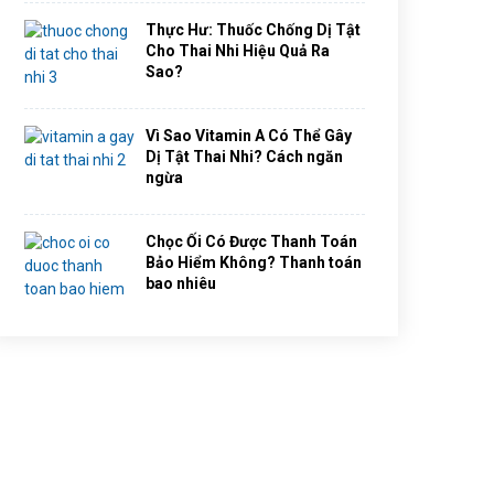
Thực Hư: Thuốc Chống Dị Tật
Cho Thai Nhi Hiệu Quả Ra
Sao?
Vì Sao Vitamin A Có Thể Gây
Dị Tật Thai Nhi? Cách ngăn
ngừa
Chọc Ối Có Được Thanh Toán
Bảo Hiểm Không? Thanh toán
bao nhiêu