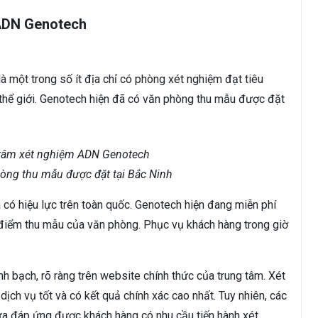
 ADN Genotech
 một trong số ít địa chỉ có phòng xét nghiệm đạt tiêu
 thể giới. Genotech hiện đã có văn phòng thu mẫu được đặt
òng thu mẫu được đặt tại Bắc Ninh
à có hiệu lực trên toàn quốc. Genotech hiện đang miễn phí
 điểm thu mẫu của văn phòng. Phục vụ khách hàng trong giờ
 bạch, rõ ràng trên website chính thức của trung tâm. Xét
ch vụ tốt và có kết quả chính xác cao nhất. Tuy nhiên, các
ưa đáp ứng được khách hàng có nhu cầu tiến hành xét