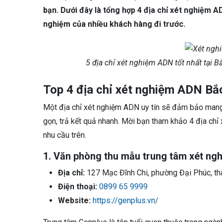
bạn. Dưới đây là tổng hợp 4 địa chỉ xét nghiệm AD
nghiệm của nhiều khách hàng đi trước.
5 địa chỉ xét nghiệm ADN tốt nhất tại Bắ
Top 4 địa chỉ xét nghiệm ADN Bắc
Một địa chỉ xét nghiệm ADN uy tín sẽ đảm bảo mang 
gọn, trả kết quả nhanh. Mời bạn tham khảo 4 địa ch
nhu cầu trên.
1. Văn phòng thu mẫu trung tâm xét n
Địa chỉ:
127 Mạc Đĩnh Chi, phường Đại Phúc, thà
Điện thoại:
0899 65 9999
Website:
https://genplus.vn/