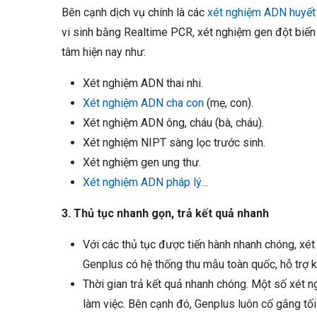
Bên cạnh dịch vụ chính là các
xét nghiệm ADN huyết
vi sinh bằng Realtime PCR, xét nghiệm gen đột biến 
tâm hiện nay như:
Xét nghiệm ADN thai nhi.
Xét nghiệm ADN cha con
(mẹ, con).
Xét nghiệm ADN ông, cháu (bà, cháu).
Xét nghiệm NIPT sàng lọc trước sinh.
Xét nghiệm gen ung thư.
Xét nghiệm ADN pháp lý
…
3. Thủ tục nhanh gọn, trả kết quả nhanh
Với các thủ tục được tiến hành nhanh chóng, xét
Genplus có hệ thống thu mẫu toàn quốc, hỗ trợ k
Thời gian trả kết quả nhanh chóng. Một số xét n
làm việc. Bên cạnh đó, Genplus luôn cố gắng tối