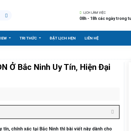
LỊCH LÀM VIỆC
08h - 18h các ngày trong t
VIEW
TRI THỨC
ĐẶT LỊCH HẸN
LIÊN HỆ
N Ở Bắc Ninh Uy Tín, Hiện Đại
y tín, chính xác tại Bắc Ninh thì bài viết này dành cho