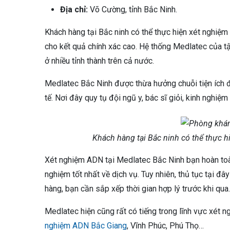
Địa chỉ:
Võ Cường, tỉnh Bắc Ninh.
Khách hàng tại Bắc ninh có thể thực hiện xét nghiệm
cho kết quả chính xác cao. Hệ thống Medlatec của 
ở nhiều tỉnh thành trên cả nước.
Medlatec Bắc Ninh được thừa hưởng chuỗi tiện ích đồ
tế. Nơi đây quy tụ đội ngũ y, bác sĩ giỏi, kinh nghiệm
Khách hàng tại Bắc ninh có thể thực 
Xét nghiệm ADN tại Medlatec Bắc Ninh bạn hoàn toà
nghiệm tốt nhất về dịch vụ. Tuy nhiên, thủ tục tại đ
hàng, bạn cần sắp xếp thời gian hợp lý trước khi qua.
Medlatec hiện cũng rất có tiếng trong lĩnh vực xét n
nghiệm ADN Bắc Giang
, Vĩnh Phúc, Phú Thọ…