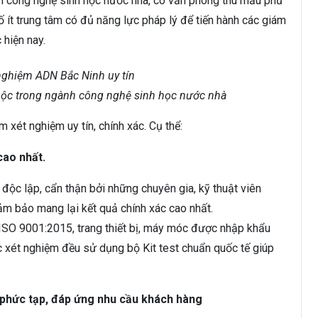
nh công nghệ sinh học nước nhà, có văn phòng thu mẫu phủ
 ít trung tâm có đủ năng lực pháp lý để tiến hành các giám
 hiện nay.
huộc trong ngành công nghệ sinh học nước nhà
 xét nghiệm uy tín, chính xác. Cụ thể:
cao nhất.
độc lập, cẩn thận bởi những chuyên gia, kỹ thuật viên
đảm bảo mang lại kết quả chính xác cao nhất.
ISO 9001:2015, trang thiết bị, máy móc được nhập khẩu
ác xét nghiệm đều sử dụng bộ Kit test chuẩn quốc tế giúp
n phức tạp, đáp ứng nhu cầu khách hàng