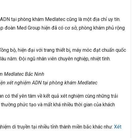
 ADN tại phòng khám Medlatec cũng là một địa chỉ uy tín.
tập đoàn Med Group hiện đã có cơ sở, phòng khám phủ rộng
ng bộ, hiện đại với trang thiết bị, máy móc đạt chuẩn quốc
 lâu năm. Đội ngũ nhân viên chuyên nghiệp, nhiệt tình.
hiện xét nghiệm ADN tại phòng khám Medlatec
n có thể yên tâm về kết quả xét nghiệm cùng những trải
ây thường phức tạo và mất khá nhiều thời gian của khách
ghiệm di truyền tại nhiều tỉnh thành miền bắc khác như:
Xét