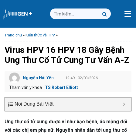
Trang chủ
»
Kiến thức về HPV
»
Virus HPV 16 HPV 18 Gây Bệnh
Ung Thư Cổ Tử Cung Tư Vấn A-Z
Nguyễn Hải Yến
12:49 - 02/03/2026
Tham vấn y khoa
TS Robert Elliott
Nội Dung Bài Viết
Ung thư cổ tử cung được ví như bạo bệnh, ác mộng đối
với các chị em phụ nữ. Nguyên nhân dẫn tới ung thư cổ