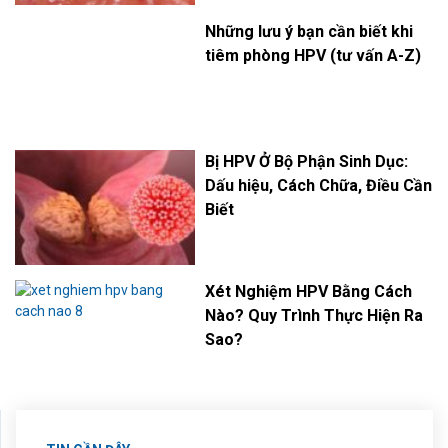
Những lưu ý bạn cần biết khi
tiêm phòng HPV (tư vấn A-Z)
Bị HPV Ở Bộ Phận Sinh Dục:
Dấu hiệu, Cách Chữa, Điều Cần
Biết
Xét Nghiệm HPV Bằng Cách
Nào? Quy Trình Thực Hiện Ra
Sao?