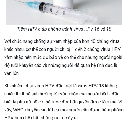
Tiêm HPV giúp phòng tránh virus HPV 16 và 18
Với chức năng chống sự xâm nhập của hơn 40 chủng virus
khác nhau, cơ thể con người chỉ bị 1 đến 2 chủng virus HPV
xâm nhập nên mức độ bảo vệ cơ thể cho những người ngoài
độ tuổi khuyến cáo và những người đã quan hệ tình dục là
vẫn lớn.
Khi nhiễm phải virus HPV, đặc biệt là virus HPV 18 không
nhiều thì ít sẽ ảnh hưởng tới sức khỏe của người bệnh, đặc
biệt là phụ nữ sẽ có thể tước đoạt đi quyền được làm mẹ. Vì
vậy, WHO khuyến cáo tất cả mọi người cần được tiêm phòng
HPV, hạn chế nhất những rủi ro xảy ra.