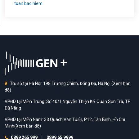
Trụ sở tại Hà Nội: 198 Trường Chinh, Đống Đa, Hà Nội
(Xem bản
đồ)
VPĐD tại Miền Trung: Số 40/1 Nguyễn Thiện Kế, Quận Sơn Trà, TP
Đà Nẵng
VPĐD tại Miền Nam: 33 Quách Văn Tuấn, P12, Tân Bình, Hồ Chí
Minh
(Xem bản đồ)
0899 265 999
|
0899 65 9999