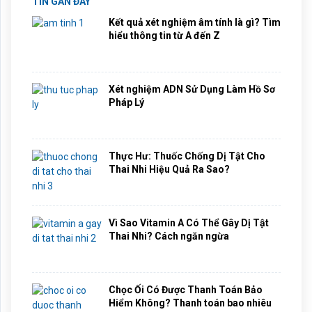
TIN GẦN ĐÂY
Kết quả xét nghiệm âm tính là gì? Tìm
hiểu thông tin từ A đến Z
Xét nghiệm ADN Sử Dụng Làm Hồ Sơ
Pháp Lý
Thực Hư: Thuốc Chống Dị Tật Cho
Thai Nhi Hiệu Quả Ra Sao?
Vì Sao Vitamin A Có Thể Gây Dị Tật
Thai Nhi? Cách ngăn ngừa
Chọc Ối Có Được Thanh Toán Bảo
Hiểm Không? Thanh toán bao nhiêu