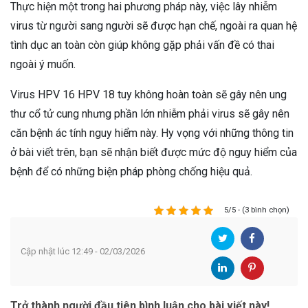
Thực hiện một trong hai phương pháp này, việc lây nhiễm
virus từ người sang người sẽ được hạn chế, ngoài ra quan hệ
tình dục an toàn còn giúp không gặp phải vấn đề có thai
ngoài ý muốn.
Virus HPV 16 HPV 18 tuy không hoàn toàn sẽ gây nên ung
thư cổ tử cung nhưng phần lớn nhiễm phải virus sẽ gây nên
căn bệnh ác tính nguy hiểm này. Hy vọng với những thông tin
ở bài viết trên, bạn sẽ nhận biết được mức độ nguy hiểm của
bệnh để có những biện pháp phòng chống hiệu quả.
5/5 - (3 bình chọn)
Cập nhật lúc 12:49 - 02/03/2026
Trở thành người đầu tiên bình luận cho bài viết này!