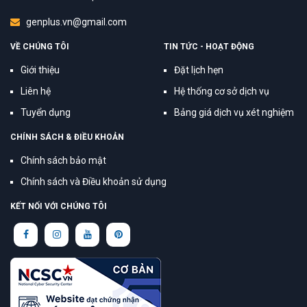
genplus.vn@gmail.com
VỀ CHÚNG TÔI
TIN TỨC - HOẠT ĐỘNG
Giới thiệu
Đặt lịch hẹn
Liên hệ
Hệ thống cơ sở dịch vụ
Tuyển dụng
Bảng giá dịch vụ xét nghiệm
CHÍNH SÁCH & ĐIỀU KHOẢN
Chính sách bảo mật
Chính sách và Điều khoản sử dụng
KẾT NỐI VỚI CHÚNG TÔI