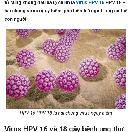
tử cung không đâu xa lạ chính là
virus HPV 16
HPV 18 –
hai chủng virus nguy hiểm, phổ biến trú ngụ trong cơ thể
con người.
HPV 16 HPV 18 là hai chủng virus nguy hiểm
Virus HPV 16 và 18 gây bệnh ung thư