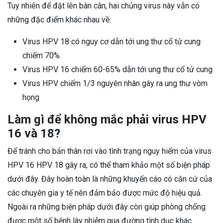
Tuy nhiên để đặt lên bàn cân, hai chủng virus này vẫn có
những đặc điểm khác nhau về:
Virus HPV 18 có nguy cơ dẫn tới ung thư cổ tử cung
chiếm 70%
Virus HPV 16 chiếm 60-65% dẫn tới ung thư cổ tử cung
Virus HPV chiếm 1/3 nguyên nhân gây ra ung thư vòm
họng
Làm gì để không mắc phải virus HPV
16 và 18?
Để tránh cho bản thân rơi vào tình trạng nguy hiểm của virus
HPV 16 HPV 18 gây ra, có thể tham khảo một số biện pháp
dưới đây. Đây hoàn toàn là những khuyến cáo có căn cứ của
các chuyên gia y tế nên đảm bảo được mức độ hiệu quả.
Ngoài ra những biện pháp dưới đây còn giúp phòng chống
được một số bệnh lây nhiễm qua đường tình dục khác.