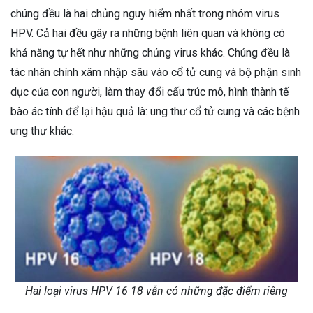
chúng đều là hai chủng nguy hiểm nhất trong nhóm virus
HPV. Cả hai đều gây ra những bệnh liên quan và không có
khả năng tự hết như những chủng virus khác. Chúng đều là
tác nhân chính xâm nhập sâu vào cổ tử cung và bộ phận sinh
dục của con người, làm thay đổi cấu trúc mô, hình thành tế
bào ác tính để lại hậu quả là: ung thư cổ tử cung và các bệnh
ung thư khác.
Hai loại virus HPV 16 18 vẫn có những đặc điểm riêng