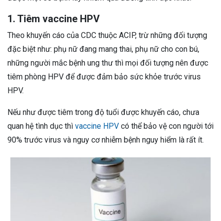
1. Tiêm vaccine HPV
Theo khuyến cáo của CDC thuộc ACIP, trừ những đối tượng
đặc biệt như: phụ nữ đang mang thai, phụ nữ cho con bú,
những người mắc bệnh ung thư thì mọi đối tượng nên được
tiêm phòng HPV để được đảm bảo sức khỏe trước virus
HPV.
Nếu như được tiêm trong độ tuổi được khuyến cáo, chưa
quan hệ tình dục thì
vaccine HPV
có thể bảo vệ con người tới
90% trước virus và nguy cơ nhiễm bệnh nguy hiểm là rất ít.