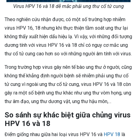
Virus HPV 16 và 18 dễ mắc phải ung thư cổ tử cung
Theo nghiên cứu nhận được, có một số trường hợp nhiễm
virus HPV 16, 18 nhưng khi thực thiện tầm soát ung thư lại
không thấy xuất hiện dấu hiệu lạ. Vì vậy, với những đối tượng
dương tính với virus HPV 16 và 18 chỉ có nguy cơ mắc ung
thư cổ tử cung cao hơn so với những người âm tính với virus.
Trong trường hợp virus gây nên tế bào ung thư ở người, cũng
không thể khẳng định người bệnh sẽ nhiễm phải ung thư cổ
tử cung vì ngoài ung thư cổ tử cung, virus HPV 16 và 18 còn
gây ra một số bệnh ung thư khác như ung thư vòm họng, ung
thư âm đạo, ung thư dương vật, ung thư hậu môn,…
So sánh sự khác biệt giữa chủng virus
HPV 16 và 18
Điểm giống nhau giữa hai loại virus HPV 16 và
HPV 18
là