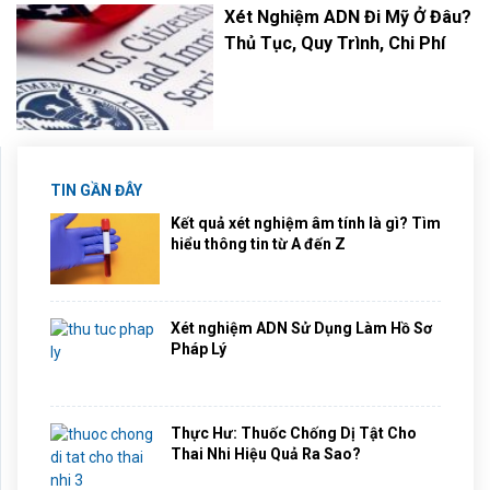
Xét Nghiệm ADN Đi Mỹ Ở Đâu?
Thủ Tục, Quy Trình, Chi Phí
TIN GẦN ĐÂY
Kết quả xét nghiệm âm tính là gì? Tìm
hiểu thông tin từ A đến Z
Xét nghiệm ADN Sử Dụng Làm Hồ Sơ
Pháp Lý
Thực Hư: Thuốc Chống Dị Tật Cho
Thai Nhi Hiệu Quả Ra Sao?