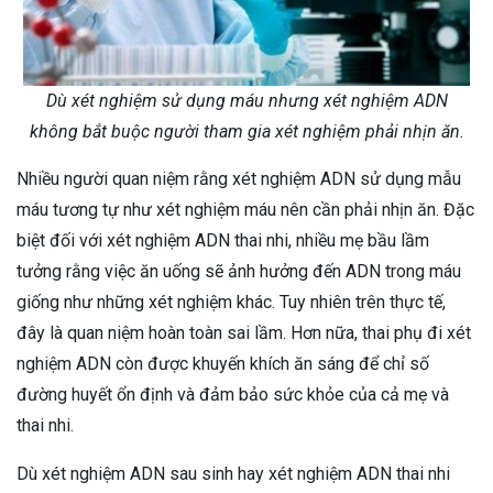
Dù xét nghiệm sử dụng máu nhưng xét nghiệm ADN
không bắt buộc người tham gia xét nghiệm phải nhịn ăn.
Nhiều người quan niệm rằng xét nghiệm ADN sử dụng mẫu
máu tương tự như xét nghiệm máu nên cần phải nhịn ăn. Đặc
biệt đối với xét nghiệm ADN thai nhi, nhiều mẹ bầu lầm
tưởng rằng việc ăn uống sẽ ảnh hưởng đến ADN trong máu
giống như những xét nghiệm khác. Tuy nhiên trên thực tế,
đây là quan niệm hoàn toàn sai lầm. Hơn nữa, thai phụ đi xét
nghiệm ADN còn được khuyến khích ăn sáng để chỉ số
đường huyết ổn định và đảm bảo sức khỏe của cả mẹ và
thai nhi.
Dù xét nghiệm ADN sau sinh hay xét nghiệm ADN thai nhi