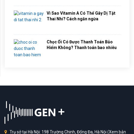
Vì Sao Vitamin A Có Thể Gây Dị Tật
Thai Nhi? Cách ngăn ngừa
Chọc Ối Có Được Thanh Toán Bảo
Hiểm Không? Thanh toán bao nhiêu
Trụ sở tại Hà Nội: 198 Trường Chinh, Đống Đa, Hà Nội
(Xem bản