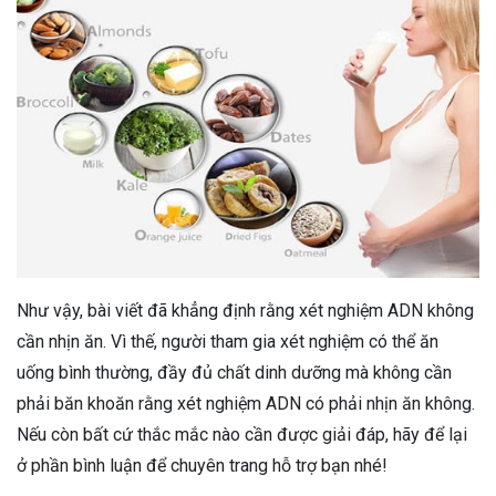
Như vậy, bài viết đã khẳng định rằng xét nghiệm ADN không
cần nhịn ăn. Vì thế, người tham gia xét nghiệm có thể ăn
uống bình thường, đầy đủ chất dinh dưỡng mà không cần
phải băn khoăn rằng xét nghiệm ADN có phải nhịn ăn không.
Nếu còn bất cứ thắc mắc nào cần được giải đáp, hãy để lại
ở phần bình luận để chuyên trang hỗ trợ bạn nhé!