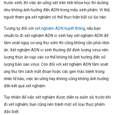
trước sinh, thì việc ăn uống xét trên tính khoa học thì dường
như không ảnh hưởng đến ADN trong mẫu sinh phẩm. Vì thế,
người tham gia xét nghiệm có thể thực hiện bất cứ lúc nào.
Tương tự đối với
xét nghiệm ADN huyết thống
, nếu bạn
chuẩn bị đi xét nghiệm ADN vi sinh hay xét nghiệm ADN để
tầm soát nguy cơ ung thư sớm thì cũng không cần phải nhịn
ăn. Xét nghiệm ADN vi sinh thường để định lượng virus nên
lượng thức ăn nạp vào cơ thể không hề ảnh hưởng đến số
lượng bản sao virus. Còn đối với xét nghiệm ADN tầm soát
ung thư tìm cách mất đoạn hoặc các gen mắc bệnh trong
nhân tế bào, việc ăn uống hay không cũng không ảnh hưởng
đến kết quả xét nghiệm.
Tuy nhiên để việc xét nghiệm được diễn ra suôn sẻ, trước khi
đi xét nghiệm, bạn cũng nên tránh một số loại thực phẩm
đặc biệt.