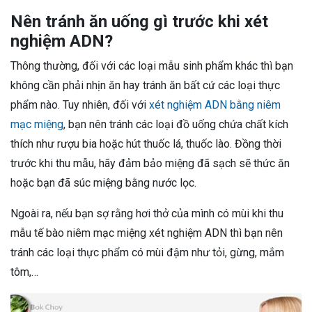
Nên tránh ăn uống gì trước khi xét
nghiệm ADN?
Thông thường, đối với các loại mẫu sinh phẩm khác thì bạn
không cần phải nhịn ăn hay tránh ăn bất cứ các loại thực
phẩm nào. Tuy nhiên, đối với
xét nghiệm ADN bằng niêm
mạc miệng
, bạn nên tránh các loại đồ uống chứa chất kích
thích như rượu bia hoặc hút thuốc lá, thuốc lào. Đồng thời
trước khi thu mẫu, hãy đảm bảo miệng đã sạch sẽ thức ăn
hoặc bạn đã súc miệng bằng nước lọc.
Ngoài ra, nếu bạn sợ rằng hơi thở của mình có mùi khi thu
mẫu tế bào niêm mạc miệng xét nghiệm ADN thì bạn nên
tránh các loại thực phẩm có mùi đậm như tỏi, gừng, mắm
tôm,…