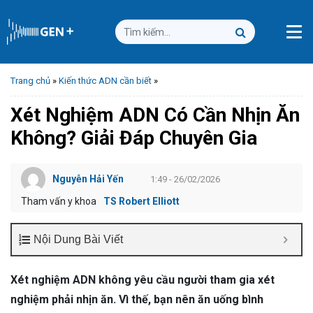
Trang chủ
»
Kiến thức ADN cần biết
»
Xét Nghiệm ADN Có Cần Nhịn Ăn
Không? Giải Đáp Chuyên Gia
Nguyễn Hải Yến
1:49 - 26/02/2026
Tham vấn y khoa
TS Robert Elliott
Nội Dung Bài Viết
Xét nghiệm ADN không yêu cầu người tham gia xét
nghiệm phải nhịn ăn. Vì thế, bạn nên ăn uống bình