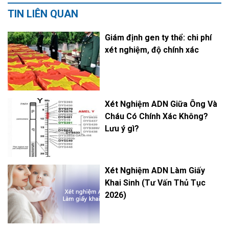
TIN LIÊN QUAN
Giám định gen ty thể: chi phí
xét nghiệm, độ chính xác
Xét Nghiệm ADN Giữa Ông Và
Cháu Có Chính Xác Không?
Lưu ý gì?
Xét Nghiệm ADN Làm Giấy
Khai Sinh (Tư Vấn Thủ Tục
2026)