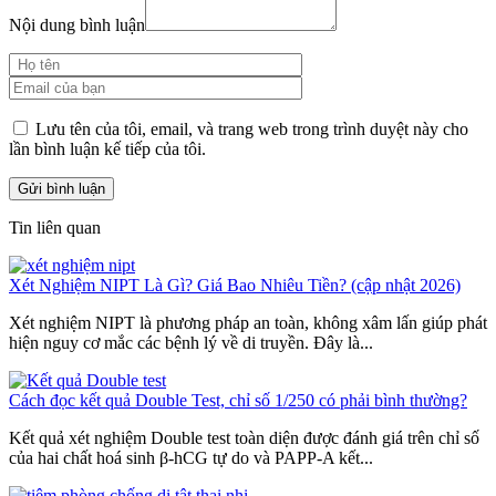
Nội dung bình luận
Lưu tên của tôi, email, và trang web trong trình duyệt này cho
lần bình luận kế tiếp của tôi.
Tin liên quan
Xét Nghiệm NIPT Là Gì? Giá Bao Nhiêu Tiền? (cập nhật 2026)
Xét nghiệm NIPT là phương pháp an toàn, không xâm lấn giúp phát
hiện nguy cơ mắc các bệnh lý về di truyền. Đây là...
Cách đọc kết quả Double Test, chỉ số 1/250 có phải bình thường?
Kết quả xét nghiệm Double test toàn diện được đánh giá trên chỉ số
của hai chất hoá sinh β-hCG tự do và PAPP-A kết...