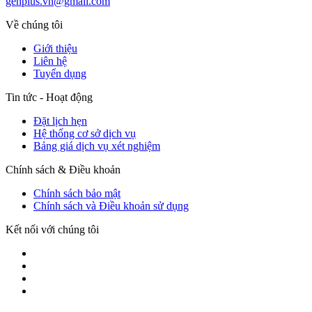
genplus.vn@gmail.com
Về chúng tôi
Giới thiệu
Liên hệ
Tuyển dụng
Tin tức - Hoạt động
Đặt lịch hẹn
Hệ thống cơ sở dịch vụ
Bảng giá dịch vụ xét nghiệm
Chính sách & Điều khoản
Chính sách bảo mật
Chính sách và Điều khoản sử dụng
Kết nối với chúng tôi