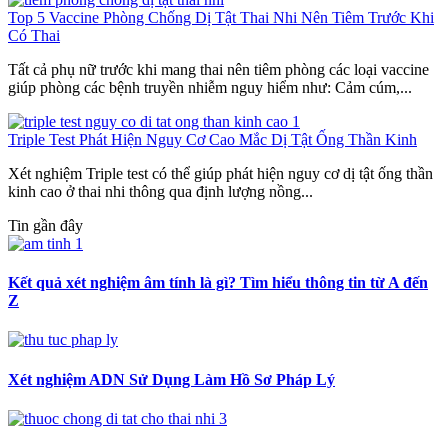
Top 5 Vaccine Phòng Chống Dị Tật Thai Nhi Nên Tiêm Trước Khi
Có Thai
Tất cả phụ nữ trước khi mang thai nên tiêm phòng các loại vaccine
giúp phòng các bệnh truyền nhiễm nguy hiểm như: Cảm cúm,...
Triple Test Phát Hiện Nguy Cơ Cao Mắc Dị Tật Ống Thần Kinh
Xét nghiệm Triple test có thể giúp phát hiện nguy cơ dị tật ống thần
kinh cao ở thai nhi thông qua định lượng nồng...
Tin gần đây
Kết quả xét nghiệm âm tính là gì? Tìm hiểu thông tin từ A đến
Z
Xét nghiệm ADN Sử Dụng Làm Hồ Sơ Pháp Lý