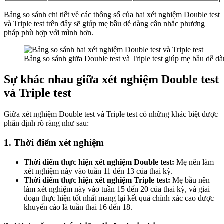
Bảng so sánh chi tiết về các thông số của hai xét nghiệm Double test
và Triple test trên đây sẽ giúp mẹ bầu dễ dàng cân nhắc phương
pháp phù hợp với mình hơn.
Bảng so sánh giữa Double test và Triple test giúp mẹ bầu dễ 
Sự khác nhau giữa xét nghiệm Double test
và Triple test
Giữa xét nghiệm Double test và Triple test có những khác biệt được
phân định rõ ràng như sau:
1. Thời điểm xét nghiệm
Thời điểm thực hiện xét nghiệm Double test:
Mẹ nên làm
xét nghiệm này vào tuần 11 đến 13 của thai kỳ.
Thời điểm thực hiện xét nghiệm Triple test:
Mẹ bầu nên
làm xét nghiệm này vào tuần 15 đến 20 của thai kỳ, và giai
đoạn thực hiện tốt nhất mang lại kết quả chính xác cao được
khuyến cáo là tuần thai 16 đến 18.