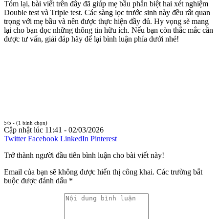
Tóm lại, bài viết trên đây đã giúp mẹ bầu phân biệt hai xét nghiệm
Double test và Triple test. Các sàng lọc trước sinh này đều rất quan
trọng với mẹ bầu và nên được thực hiện đầy đủ. Hy vọng sẽ mang
lại cho bạn đọc những thông tin hữu ích. Nếu bạn còn thắc mắc cần
được tư vấn, giải đáp hãy để lại bình luận phía dưới nhé!
5/5 - (1 bình chọn)
Cập nhật lúc 11:41 - 02/03/2026
Twitter
Facebook
LinkedIn
Pinterest
Trở thành người đầu tiên bình luận cho bài viết này!
Email của bạn sẽ không được hiển thị công khai.
Các trường bắt
buộc được đánh dấu
*