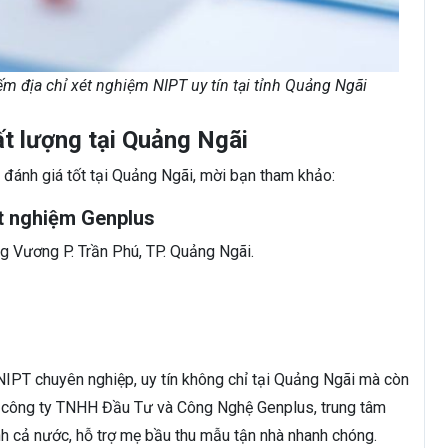
m địa chỉ xét nghiệm NIPT uy tín tại tỉnh Quảng Ngãi
t lượng tại Quảng Ngãi
 đánh giá tốt tại Quảng Ngãi, mời bạn tham khảo:
ét nghiệm Genplus
g Vương P. Trần Phú, TP. Quảng Ngãi.
NIPT chuyên nghiệp, uy tín không chỉ tại Quảng Ngãi mà còn
của công ty TNHH Đầu Tư và Công Nghệ Genplus, trung tâm
nh cả nước, hỗ trợ mẹ bầu thu mẫu tận nhà nhanh chóng.