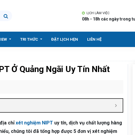
LỊCH LÀM VIỆC
08h - 18h các ngày trong t
VIEW
TRI THỨC
ĐẶT LỊCH HẸN
LIÊN HỆ
IPT Ở Quảng Ngãi Uy Tín Nhất
địa chỉ
xét nghiệm NIPT
uy tín, dịch vụ chất lượng hàng
hiểu, chúng tôi đã tổng hợp được 5 đơn vị xét nghiệm