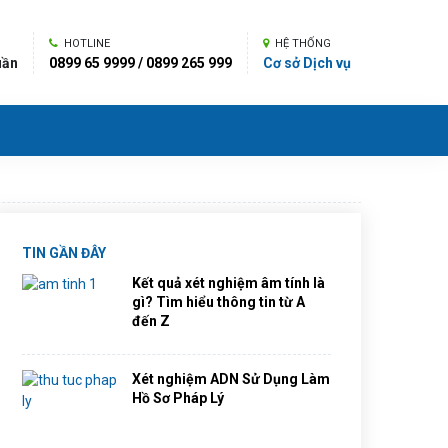
HOTLINE
HỆ THỐNG
uần
0899 65 9999 / 0899 265 999
Cơ sở Dịch vụ
TIN GẦN ĐÂY
Kết quả xét nghiệm âm tính là
gì? Tìm hiểu thông tin từ A
đến Z
Xét nghiệm ADN Sử Dụng Làm
Hồ Sơ Pháp Lý