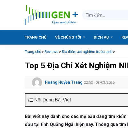
TRANG CHỦ
VỀ CHÚNG TÔI
DỊCH VỤ
RE
Trang chủ
»
Reviews
»
Địa điểm xét nghiệm trước sinh
»
Top 5 Địa Chỉ Xét Nghiệm N
Hoàng Huyền Trang
22:50 - 03/03/2026
Nội Dung Bài Viết
Bài viết này dành cho các mẹ bầu đang tìm kiếm 
đầu tại tỉnh Quảng Ngãi hiện nay. Thông qua tìm 