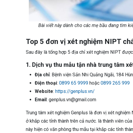
Bài viết này dành cho các mẹ bầu đang tìm kiế
Top 5 đơn vị xét nghiệm NIPT chấ
Sau đây là tổng hợp 5 địa chỉ xét nghiệm NIPT được
1. Dịch vụ thu mẫu tận nhà trung tâm x
Địa chỉ
: Bệnh viện Sản Nhi Quảng Ngãi, 184 Hùn
Điện thoại
:
0899 65 9999
hoặc
0899 265 999
Website
:
https://genplus.vn/
Email
: genplus.vn@gmail.com
Trung tâm xét nghiệm Genplus là đơn vị xét nghiệm 
ở khắp các tỉnh thành trên cả nước. là thành viên 
này hiện có văn phòng thu mẫu tại khắp các tỉnh thà