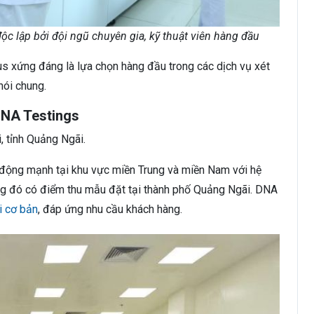
c lập bởi đội ngũ chuyên gia, kỹ thuật viên hàng đầu
lus xứng đáng là lựa chọn hàng đầu trong các dịch vụ xét
nói chung.
DNA Testings
 tỉnh Quảng Ngãi.
động mạnh tại khu vực miền Trung và miền Nam với hệ
ng đó có điểm thu mẫu đặt tại thành phố Quảng Ngãi. DNA
i cơ bản
, đáp ứng nhu cầu khách hàng.