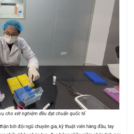
vụ cho xét nghiệm đều đạt chuẩn quốc tế
hận bởi đội ngũ chuyên gia, kỹ thuật viên hàng đầu, tay