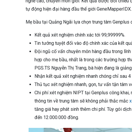
nghề cao, chuyên môn giỏi. Kết quả được đối chiếu
tự động hiện đại hàng đầu thế giới GeneMapperIDX.
Mẹ bầu tại Quảng Ngãi lựa chọn trung tâm Genplus 
Kết quả xét nghiệm chính xác tới 99,99999%.
Tin tưởng tuyệt đối vào độ chính xác của kết q
Đội ngũ cố vấn chuyên môn hàng đầu trong lĩnh 
hợp cho mẹ bầu, nhất là trong các trường hợp t
PGS.TS Nguyễn Thị Trang, bà hiện đang là giảng 
Nhận kết quả xét nghiệm nhanh chóng chỉ sau 4
Thủ tục xét nghiệm nhanh, gọn, tư vấn tận tâm 
Chi phí xét nghiệm NIPT tại Genplus công khai, 
thông tin về trung tâm sẽ không phải thắc mắc
x
tăng giá hay phát sinh thêm chi phí. Tùy gói dị
đến 12.000.000 đồng.