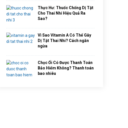
Thực Hư: Thuốc Chống Dị Tật
Cho Thai Nhi Hiệu Quả Ra
Sao?
Vì Sao Vitamin A Có Thể Gây
Dị Tật Thai Nhi? Cách ngăn
ngừa
Chọc Ối Có Được Thanh Toán
Bảo Hiểm Không? Thanh toán
bao nhiêu