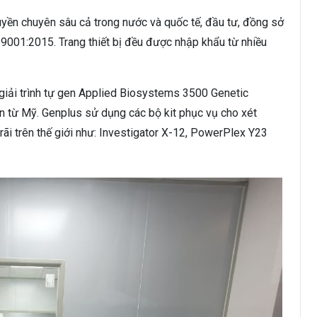
yền chuyên sâu cả trong nước và quốc tế, đầu tư, đồng sở
 9001:2015. Trang thiết bị đều được nhập khẩu từ nhiều
giải trình tự gen Applied Biosystems 3500 Genetic
ến từ Mỹ. Genplus sử dụng các bộ kit phục vụ cho xét
ãi trên thế giới như: Investigator X-12, PowerPlex Y23