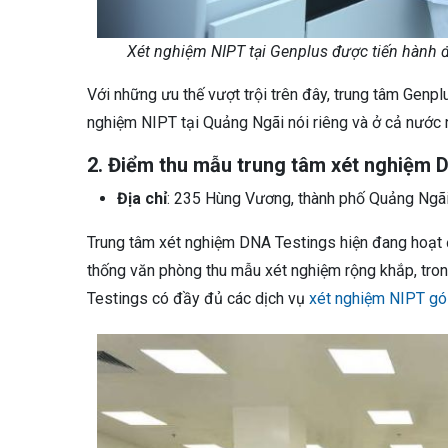
Xét nghiệm NIPT tại Genplus được tiến hành độ
Với những ưu thế vượt trội trên đây, trung tâm Genp
nghiệm NIPT tại Quảng Ngãi nói riêng và ở cả nước 
2. Điểm thu mẫu trung tâm xét nghiệm 
Địa chỉ
: 235 Hùng Vương, thành phố Quảng Ngãi,
Trung tâm xét nghiệm DNA Testings hiện đang hoạt 
thống văn phòng thu mẫu xét nghiệm rộng khắp, tro
Testings có đầy đủ các dịch vụ
xét nghiệm NIPT gó