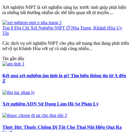
Xét nghiệm NIPT là xét nghiệm sàng lọc trước sinh giúp phát hiện
ra những bất thường nhiễm sắc thể liên quan tới di truyền....
Top 8 Địa Chỉ Xét Nghiệm NIPT Ở Nha Trang, Khánh Hòa Uy
Tín
Các dịch vụ xét nghiệm NIPT cho phụ nữ mang thai đang phát triển
nở rộ tại Khánh Hòa với sự có mặt cùng nhiều...
Tin gần đây
Kết quả xét nghiệm âm tính là gì? Tìm hiểu thông tin từ A đến
Z
Xét nghiệm ADN Sử Dụng Làm Hồ Sơ Pháp Lý
Thực Hư: Thuốc Chống Dị Tật Cho Thai Nhi Hiệu Quả Ra