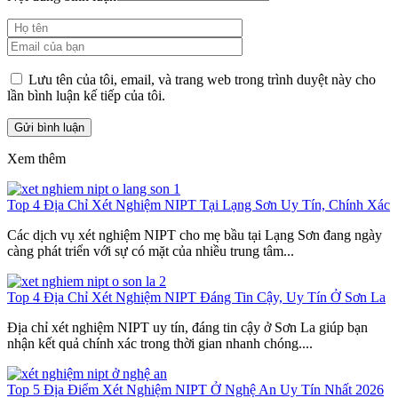
Lưu tên của tôi, email, và trang web trong trình duyệt này cho
lần bình luận kế tiếp của tôi.
Xem thêm
Top 4 Địa Chỉ Xét Nghiệm NIPT Tại Lạng Sơn Uy Tín, Chính Xác
Các dịch vụ xét nghiệm NIPT cho mẹ bầu tại Lạng Sơn đang ngày
càng phát triển với sự có mặt của nhiều trung tâm...
Top 4 Địa Chỉ Xét Nghiệm NIPT Đáng Tin Cậy, Uy Tín Ở Sơn La
Địa chỉ xét nghiệm NIPT uy tín, đáng tin cậy ở Sơn La giúp bạn
nhận kết quả chính xác trong thời gian nhanh chóng....
Top 5 Địa Điểm Xét Nghiệm NIPT Ở Nghệ An Uy Tín Nhất 2026