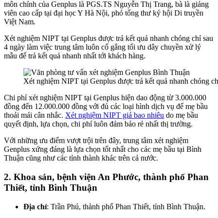
môn chính của Genplus là PGS.TS Nguyễn Thị Trang, bà là giảng
viên cao cấp tại đại học Y Hà Nội, phó tổng thư ký hội Di truyền
Việt Nam.
Xét nghiệm NIPT tại Genplus được trả kết quả nhanh chóng chỉ sau
4 ngày làm việc trung tâm luôn cố gắng tối ưu dây chuyền xử lý
mẫu để trả kết quả nhanh nhất tới khách hàng.
Xét nghiệm NIPT tại Genplus được trả kết quả nhanh chóng ch
Chi phí xét nghiệm NIPT tại Genplus hiện dao động từ 3.000.000
đồng đến 12.000.000 đồng với đủ các loại hình dịch vụ để mẹ bầu
thoải mái cân nhắc.
Xét nghiệm NIPT giá bao nhiêu
do mẹ bầu
quyết định, lựa chọn, chi phí luôn đảm bảo rẻ nhất thị trường.
Với những ưu điểm vượt trội trên đây, trung tâm xét nghiệm
Genplus xứng đáng là lựa chọn tốt nhất cho các mẹ bầu tại Bình
Thuận cũng như các tỉnh thành khác trên cả nước.
2. Khoa sản, bệnh viện An Phước, thành phố Phan
Thiết, tỉnh Bình Thuận
Địa chỉ
: Trần Phú, thành phố Phan Thiết, tỉnh Bình Thuận.