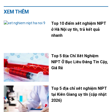
XEM THÊM
Top 10 điểm xét nghiệm NIPT
ở Hà Nội uy tín, trả kết quả
nhanh
Top 5 Địa Chỉ Xét Nghiệm
NIPT Ở Bạc Liêu Đáng Tin Cậy,
Giá Rẻ
Top 5 địa chỉ xét nghiệm NIPT
tại Kiên Giang uy tín (cập nhật
2026)