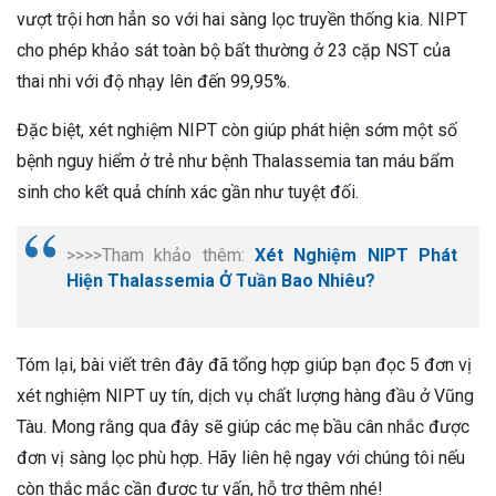
vượt trội hơn hẳn so với hai sàng lọc truyền thống kia. NIPT
cho phép khảo sát toàn bộ bất thường ở 23 cặp NST của
thai nhi với độ nhạy lên đến 99,95%.
Đặc biệt, xét nghiệm NIPT còn giúp phát hiện sớm một số
bệnh nguy hiểm ở trẻ như bệnh Thalassemia tan máu bẩm
sinh cho kết quả chính xác gần như tuyệt đối.
>>>>Tham khảo thêm:
Xét Nghiệm NIPT Phát
Hiện Thalassemia Ở Tuần Bao Nhiêu?
Tóm lại, bài viết trên đây đã tổng hợp giúp bạn đọc 5 đơn vị
xét nghiệm NIPT uy tín, dịch vụ chất lượng hàng đầu ở Vũng
Tàu. Mong rằng qua đây sẽ giúp các mẹ bầu cân nhắc được
đơn vị sàng lọc phù hợp. Hãy liên hệ ngay với chúng tôi nếu
còn thắc mắc cần được tư vấn, hỗ trợ thêm nhé!