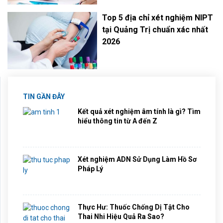
Top 5 địa chỉ xét nghiệm NIPT
tại Quảng Trị chuẩn xác nhất
2026
TIN GẦN ĐÂY
Kết quả xét nghiệm âm tính là gì? Tìm
hiểu thông tin từ A đến Z
Xét nghiệm ADN Sử Dụng Làm Hồ Sơ
Pháp Lý
Thực Hư: Thuốc Chống Dị Tật Cho
Thai Nhi Hiệu Quả Ra Sao?