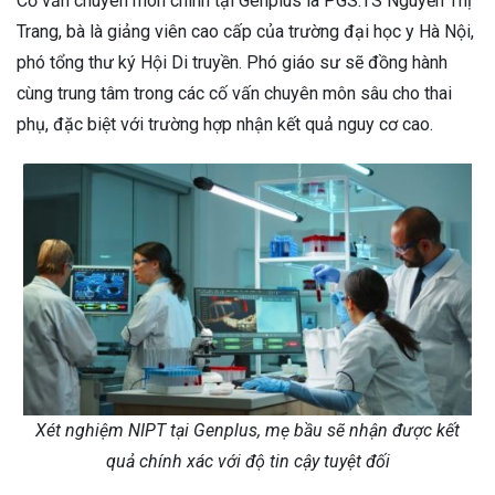
Cố vấn chuyên môn chính tại Genplus là PGS.TS Nguyễn Thị
Trang, bà là giảng viên cao cấp của trường đại học y Hà Nội,
phó tổng thư ký Hội Di truyền. Phó giáo sư sẽ đồng hành
cùng trung tâm trong các cố vấn chuyên môn sâu cho thai
phụ, đặc biệt với trường hợp nhận kết quả nguy cơ cao.
Xét nghiệm NIPT tại Genplus, mẹ bầu sẽ nhận được kết
quả chính xác với độ tin cậy tuyệt đối