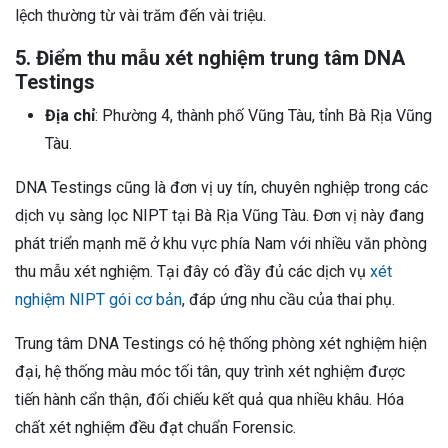
lệch thường từ vài trăm đến vài triệu.
5. Điểm thu mẫu xét nghiệm trung tâm DNA
Testings
Địa chỉ
: Phường 4, thành phố Vũng Tàu, tỉnh Bà Rịa Vũng
Tàu.
DNA Testings cũng là đơn vị uy tín, chuyên nghiệp trong các
dịch vụ sàng lọc NIPT tại Bà Rịa Vũng Tàu. Đơn vị này đang
phát triển mạnh mẽ ở khu vực phía Nam với nhiều văn phòng
thu mẫu xét nghiệm. Tại đây có đầy đủ các dịch vụ
xét
nghiệm NIPT gói cơ bản
, đáp ứng nhu cầu của thai phụ.
Trung tâm DNA Testings có hệ thống phòng xét nghiệm hiện
đại, hệ thống màu móc tối tân, quy trình xét nghiệm được
tiến hành cẩn thận, đối chiếu kết quả qua nhiều khâu. Hóa
chất xét nghiệm đều đạt chuẩn Forensic.