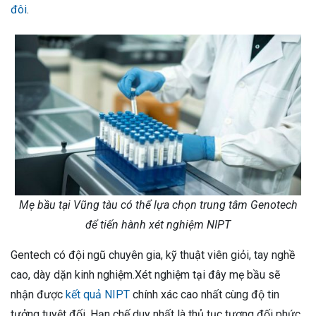
đôi
.
Mẹ bầu tại Vũng tàu có thể lựa chọn trung tâm Genotech
để tiến hành xét nghiệm NIPT
Gentech có đội ngũ chuyên gia, kỹ thuật viên giỏi, tay nghề
cao, dày dặn kinh nghiệm.Xét nghiệm tại đây mẹ bầu sẽ
nhận được
kết quả NIPT
chính xác cao nhất cùng độ tin
tưởng tuyệt đối. Hạn chế duy nhất là thủ tục tương đối phức