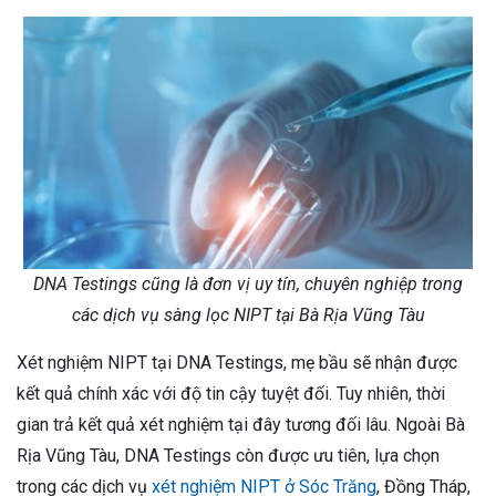
DNA Testings cũng là đơn vị uy tín, chuyên nghiệp trong
các dịch vụ sàng lọc NIPT tại Bà Rịa Vũng Tàu
Xét nghiệm NIPT tại DNA Testings, mẹ bầu sẽ nhận được
kết quả chính xác với độ tin cậy tuyệt đối. Tuy nhiên, thời
gian trả kết quả xét nghiệm tại đây tương đối lâu. Ngoài Bà
Rịa Vũng Tàu, DNA Testings còn được ưu tiên, lựa chọn
trong các dịch vụ
xét nghiệm NIPT ở Sóc Trăng
, Đồng Tháp,