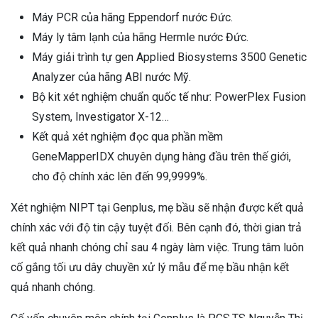
Máy PCR của hãng Eppendorf nước Đức.
Máy ly tâm lạnh của hãng Hermle nước Đức.
Máy giải trình tự gen Applied Biosystems 3500 Genetic
Analyzer của hãng ABI nước Mỹ.
Bộ kit xét nghiệm chuẩn quốc tế như: PowerPlex Fusion
System, Investigator X-12…
Kết quả xét nghiệm đọc qua phần mềm
GeneMapperIDX chuyên dụng hàng đầu trên thế giới,
cho độ chính xác lên đến 99,9999%.
Xét nghiệm NIPT tại Genplus, mẹ bầu sẽ nhận được kết quả
chính xác với độ tin cậy tuyệt đối. Bên cạnh đó, thời gian trả
kết quả nhanh chóng chỉ sau 4 ngày làm việc. Trung tâm luôn
cố gắng tối ưu dây chuyền xử lý mẫu để mẹ bầu nhận kết
quả nhanh chóng.