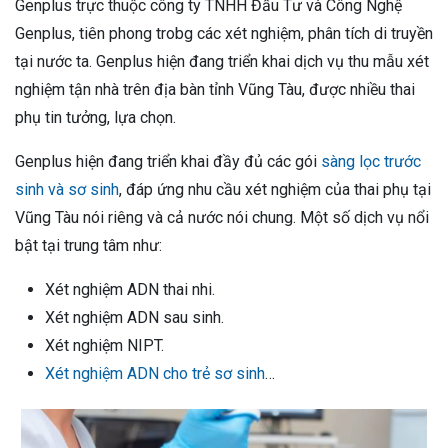
Genplus trực thuộc công ty TNHH Đầu Tư và Công Nghệ
Genplus, tiên phong trobg các xét nghiệm, phân tích di truyền
tại nước ta. Genplus hiện đang triển khai dịch vụ thu mẫu xét
nghiệm tận nhà trên địa bàn tỉnh Vũng Tàu, được nhiều thai
phụ tin tưởng, lựa chọn.
Genplus hiện đang triển khai đầy đủ các gói
sàng lọc trước
sinh và sơ sinh
, đáp ứng nhu cầu xét nghiệm của thai phụ tại
Vũng Tàu nói riêng và cả nước nói chung. Một số dịch vụ nổi
bật tại trung tâm như:
Xét nghiệm ADN thai nhi.
Xét nghiệm ADN sau sinh.
Xét nghiệm NIPT.
Xét nghiệm ADN cho trẻ sơ sinh
…