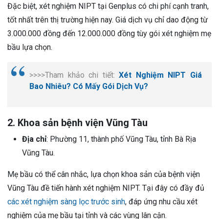
Đặc biệt, xét nghiệm NIPT tại Genplus có chi phí cạnh tranh,
tốt nhất trên thị trường hiện nay. Giá dịch vụ chỉ dao động từ
3.000.000 đồng đến 12.000.000 đồng tùy gói xét nghiệm mẹ
bầu lựa chọn.
>>>>Tham khảo chi tiết:
Xét Nghiệm NIPT Giá
Bao Nhiêu? Có Mấy Gói Dịch Vụ?
2. Khoa sản bệnh viện Vũng Tàu
Địa chỉ
: Phường 11, thành phố Vũng Tàu, tỉnh Bà Rịa
Vũng Tàu.
Mẹ bầu có thể cân nhắc, lựa chọn khoa sản của bệnh viện
Vũng Tàu đề tiến hành xét nghiệm NIPT. Tại đây có đầy đủ
các xét nghiệm sàng lọc trước sinh
, đáp ứng nhu cầu xét
nghiệm của mẹ bầu tại tỉnh và các vùng lân cận.