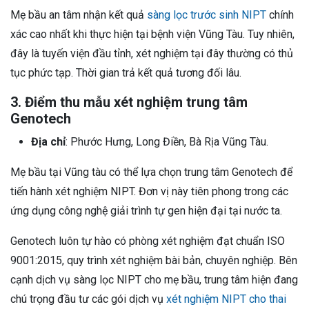
Mẹ bầu an tâm nhận kết quả
sàng lọc trước sinh NIPT
chính
xác cao nhất khi thực hiện tại bệnh viện Vũng Tàu. Tuy nhiên,
đây là tuyến viện đầu tỉnh, xét nghiệm tại đây thường có thủ
tục phức tạp. Thời gian trả kết quả tương đối lâu.
3. Điểm thu mẫu xét nghiệm trung tâm
Genotech
Địa chỉ
: Phước Hưng, Long Điền, Bà Rịa Vũng Tàu.
Mẹ bầu tại Vũng tàu có thể lựa chọn trung tâm Genotech để
tiến hành xét nghiệm NIPT. Đơn vị này tiên phong trong các
ứng dụng công nghệ giải trình tự gen hiện đại tại nước ta.
Genotech luôn tự hào có phòng xét nghiệm đạt chuẩn ISO
9001:2015, quy trình xét nghiệm bài bản, chuyên nghiệp. Bên
cạnh dịch vụ sàng lọc NIPT cho mẹ bầu, trung tâm hiện đang
chú trọng đầu tư các gói dịch vụ
xét nghiệm NIPT cho thai