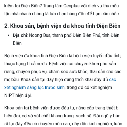
kiệm tại Điện Biên? Trung tâm Genplus với dịch vụ thu mẫu
tận nhà nhanh chóng là lựa chọn hàng đầu để bạn cân nhắc.
2. Khoa sản, bệnh viện đa khoa tỉnh Điện Biên
Địa chỉ
: Noong Bua, thành phố Điện Biên Phủ, tỉnh Điện
Biên.
Bệnh viện đa khoa tỉnh Điện Biên là bệnh viện tuyến đầu tỉnh,
thuộc hạng II cả nước. Bệnh viện có chuyên khoa phụ sản
riêng, chuyên phục vụ, chăm sóc sức khỏe, thai sản cho các
mẹ bầu. Khoa sản tại đây hiện đang triển khai đầy đủ
các
xét nghiệm sàng lọc trước sinh
, trong đó có xét nghiệm
NIPT hiện đại.
Khoa sản tại bệnh viện được đầu tư, nâng cấp trang thiết bị
hiện đại, cơ sở vật chất khang trang, sạch sẽ. Đội ngũ y bác
sĩ tại đây đều có chuyên môn cao, dày dặn kinh nghiệm, luôn