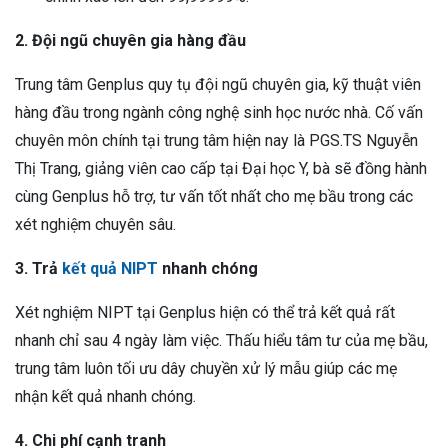
2. Đội ngũ chuyên gia hàng đầu
Trung tâm Genplus quy tụ đội ngũ chuyên gia, kỹ thuật viên
hàng đầu trong ngành công nghệ sinh học nước nhà. Cố vấn
chuyên môn chính tại trung tâm hiện nay là PGS.TS Nguyễn
Thị Trang, giảng viên cao cấp tại Đại học Y, bà sẽ đồng hành
cùng Genplus hỗ trợ, tư vấn tốt nhất cho mẹ bầu trong các
xét nghiệm chuyên sâu.
3. Trả
kết quả NIPT
nhanh chóng
Xét nghiệm NIPT tại Genplus hiện có thể trả kết quả rất
nhanh chỉ sau 4 ngày làm việc. Thấu hiểu tâm tư của mẹ bầu,
trung tâm luôn tối ưu dây chuyền xử lý mẫu giúp các mẹ
nhận kết quả nhanh chóng.
4. Chi phí cạnh tranh