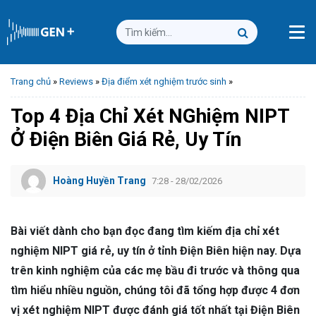
Trang chủ
»
Reviews
»
Địa điểm xét nghiệm trước sinh
»
Top 4 Địa Chỉ Xét NGhiệm NIPT
Ở Điện Biên Giá Rẻ, Uy Tín
Hoàng Huyền Trang
7:28 - 28/02/2026
Bài viết dành cho bạn đọc đang tìm kiếm địa chỉ xét
nghiệm NIPT giá rẻ, uy tín ở tỉnh Điện Biên hiện nay. Dựa
trên kinh nghiệm của các mẹ bầu đi trước và thông qua
tìm hiểu nhiều nguồn, chúng tôi đã tổng hợp được 4 đơn
vị xét nghiệm NIPT được đánh giá tốt nhất tại Điện Biên