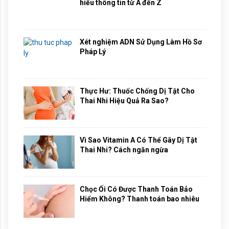
hiểu thông tin từ A đến Z
Xét nghiệm ADN Sử Dụng Làm Hồ Sơ
Pháp Lý
Thực Hư: Thuốc Chống Dị Tật Cho
Thai Nhi Hiệu Quả Ra Sao?
Vì Sao Vitamin A Có Thể Gây Dị Tật
Thai Nhi? Cách ngăn ngừa
Chọc Ối Có Được Thanh Toán Bảo
Hiểm Không? Thanh toán bao nhiêu