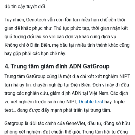
độ tin cậy tuyệt đối.
Tuy nhiên, Genotech vẫn còn tồn tại nhiều hạn chế cần thời
gian để khắc phục như: Thủ tục phức tạp, thời gian nhận kết
quả tương đối lâu so với các đơn vị khác cùng dịch vụ.
Không chỉ ở Điện Biên, mẹ bầu tại nhiều tỉnh thành khác cũng
hay gặp phải các hạn chế này.
4. Trung tâm giám định ADN GatGroup
Trung tâm GatGroup cũng là một địa chỉ xét xét nghiệm NIPT
tại nhà uy tín, chuyên nghiệp tại Điện Biên. Đơn vị này đi đầu
trong các nghiên cứu, giám định ADN tại Việt Nam. Các dịch
vụ xét nghiệm trước sinh như NIPT,
Double test
hay Triple
test… đang được đẩy mạnh phát triển tại trung tâm.
Gatgroup là đối tác chính của GeneViet, đầu tư, đồng sở hữu
phòng xét nghiệm đạt chuẩn thế giới. Trung tâm hội tụ đông