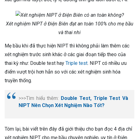
Xét nghiệm NIPT ở Điện Biên đạt an toàn 100% cho mẹ bầu
và thai nhi
Mẹ bầu khi đã thực hiện NIPT thì không phải làm thêm các
xét nghiệm trước sinh khác ở các giai đoạn tiếp theo của
thai kỳ như: Double test hay
Triple test
. NIPT có nhiều ưu
điểm vượt trội hơn hẳn so với các xét nghiệm sinh hóa
truyền thống.
>>>Tìm hiểu thêm:
Double Test, Triple Test Và
NIPT Nên Chọn Xét Nghiệm Nào Tốt?
Tóm lại, bài viết trên đây đã giới thiệu cho bạn đọc 4 địa chỉ
xét nghiệm NIPT cho mẹ bầu chuyên nghiệp, uy tín ở Điện