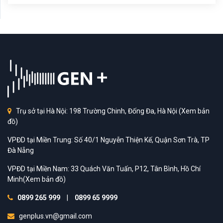
Trụ sở tại Hà Nội: 198 Trường Chinh, Đống Đa, Hà Nội
(Xem bản
đồ)
VPĐD tại Miền Trung: Số 40/1 Nguyễn Thiện Kế, Quận Sơn Trà, TP
Đà Nẵng
VPĐD tại Miền Nam: 33 Quách Văn Tuấn, P12, Tân Bình, Hồ Chí
Minh
(Xem bản đồ)
0899 265 999
|
0899 65 9999
genplus.vn@gmail.com