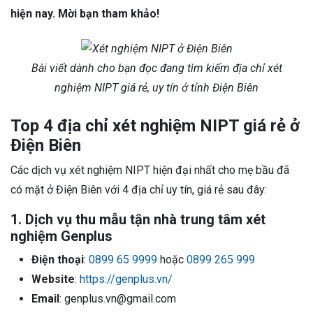
hiện nay. Mời bạn tham khảo!
Bài viết dành cho bạn đọc đang tìm kiếm địa chỉ xét
nghiệm NIPT giá rẻ, uy tín ở tỉnh Điện Biên
Top 4 địa chỉ xét nghiệm NIPT giá rẻ ở
Điện Biên
Các dịch vụ xét nghiệm NIPT hiện đại nhất cho mẹ bầu đã
có mặt ở Điện Biên với 4 địa chỉ uy tín, giá rẻ sau đây:
1. Dịch vụ thu mẫu tận nhà trung tâm xét
nghiệm Genplus
Điện thoại
:
0899 65 9999
hoặc
0899 265 999
Website
:
https://genplus.vn/
Email
: genplus.vn@gmail.com