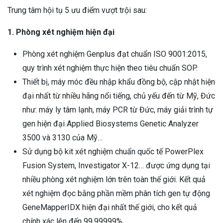
Trung tâm hội tụ 5 ưu điểm vượt trội sau:
1. Phòng xét nghiệm hiện đại
Phòng xét nghiệm Genplus đạt chuẩn ISO 9001:2015,
quy trình xét nghiệm thực hiện theo tiêu chuẩn SOP.
Thiết bị, máy móc đều nhập khẩu đồng bộ, cập nhật hiện
đại nhất từ nhiều hãng nổi tiếng, chủ yếu đến từ Mỹ, Đức
như: máy ly tâm lạnh, máy PCR từ Đức, máy giải trình tự
gen hiện đại Applied Biosystems Genetic Analyzer
3500 và 3130 của Mỹ…
Sử dụng bộ kit xét nghiệm chuẩn quốc tế PowerPlex
Fusion System, Investigator X-12… được ứng dụng tại
nhiều phòng xét nghiệm lớn trên toàn thế giới. Kết quả
xét nghiệm đọc bằng phần mềm phân tích gen tự động
GeneMapperIDX hiện đại nhất thế giới, cho kết quả
chính xác lên đến 99,99999%.