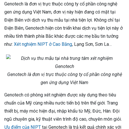
Genotech là đơn vị trực thuộc công ty cổ phần công nghệ
gen ứng dụng Việt Nam, đơn vị này hiện đang có mặt tại
Điện Biên với dịch vụ thu mẫu tại nhà tiện lợi. Không chỉ tại
Điện Biên, Genotech hiện còn triển khai dịch vụ tiện lợi này ở
nhiều tỉnh thành phía Bắc khác được các mẹ bầu tin tưởng
như:
Xét nghiệm NIPT ở Cao Bằng
, Lạng Sơn, Sơn La…
Genotech là đơn vị trực thuộc công ty cổ phần công nghệ
gen ứng dụng Việt Nam
Genotech có phòng xét nghiệm được xây dựng theo tiêu
chuẩn của Mỹ cùng nhiều nước tiến bộ trên thế giới. Trang
thiết bị, máy móc hiện đại, nhập khẩu từ Mỹ, Đức, Hàn. Đội
ngũ chuyên gia, kỹ thuật viên trình độ cao, chuyên môn giỏi.
Ưu điểm của NIPT
tại Genotech là trả kết quả chính xác với